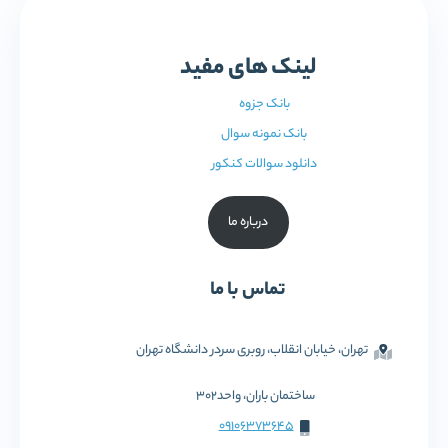
لینک های مفید
بانک جزوه
بانک نمونه سوال
دانلود سوالات کنکور
درباره ما
تماس با ما
تهران، خیابان انقلاب، روبری سردر دانشگاه تهران
ساختمان باران، واحد302
09106373645