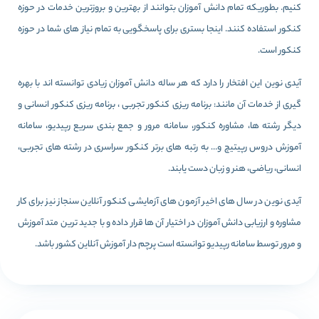
کنیم. بطوریکه تمام دانش آموزان بتوانند از بهترین و بروزترین خدمات در حوزه
کنکور استفاده کنند. اینجا بستری برای پاسخگویی به تمام نیاز های شما در حوزه
کنکور است.
آیدی نوین این افتخار را دارد که هر ساله دانش آموزان زیادی توانسته اند با بهره
گیری از خدمات آن مانند: برنامه ریزی کنکور تجربی ، برنامه ریزی کنکور انسانی و
دیگر رشته ها، مشاوره کنکور، سامانه مرور و جمع بندی سریع رپیدیو، سامانه
آموزش دروس رپیتیچ و… به رتبه های برتر کنکور سراسری در رشته های تجربی،
انسانی، ریاضی، هنر و زبان دست یابند.
آیدی نوین در سال های اخیر آزمون های آزمایشی کنکور آنلاین سنجاز نیز برای کار
مشاوره و ارزیابی دانش آموزان در اختیار آن ها قرار داده و با جدید ترین متد آموزش
و مرور توسط سامانه رپیدیو توانسته است پرچم دار آموزش آنلاین کشور باشد.