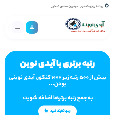
برنامه ریزی کنکور
بهترین مشاور کنکور
رتبه برتری با آیدی نوین
بیش از 500 رتبه زیر 1000 کنکور، آیدی نوینی
بودن...
به جمع رتبه برترها اضافه شوید:
اینجا کلیک کنید