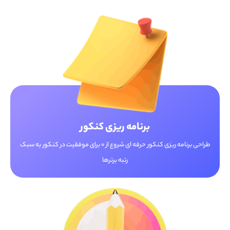
برنامه ریزی کنکور
طراحی برنامه ریزی کنکور حرفه ای شروع از 0 برای موفقیت در کنکور به سبک
رتبه برترها