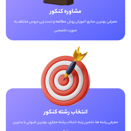
مشاوره کنکور
معرفی بهترین منابع، آموزش روش مطالعه و تست زنی دروس مختلف به
صورت تخصصی
انتخاب رشته کنکور
معرفی رشته ها، تخمین رتبه، انتخاب رشته مجازی، بهترین قبولی با بدترین