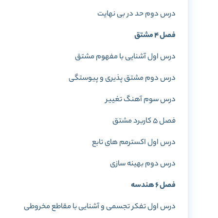
درس دوم حد در بی نهایت
فصل 4 مشتق
درس اول آشنایی با مفهوم مشتق
درس دوم مشتق پذیری و پیوستگی
درس سوم آهنگ تغییر
فصل 5 کاربرد مشتق
درس اول اکسترمم های تابع
درس دوم بهینه سازی
فصل 6 هندسه
درس اول تفکر تجسمی و آشنایی با مقاطع مخروطی