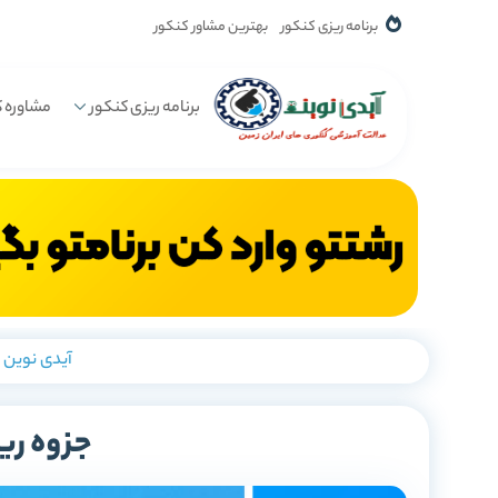
برنامه ریزی کنکور
بهترین مشاور کنکور
برنامه ریزی کنکور
مشاوره ک
آیدی نوین
-
جزوه ری