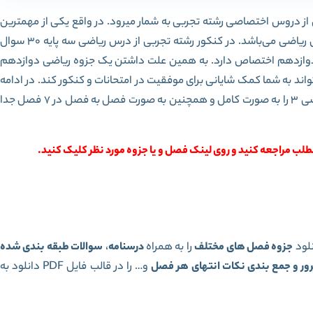
از دروس اختصاصی رشته تجربی به شمار میرود. در واقع یکی از مهمترین
دروس سه پایه دهم، یازدهم و دوازدهم رشته تجربی درس ریاضی می‌باشد. در کنکور رشته تجربی از درس ریاضی سه پایه 30 سوال
ود 10 سوال به کتاب ریاضی دوازدهم اختصاص دارد. به همین علت داشتن یک جزوه ریاضی دوازدهم
اند به شما کمک شایانی برای موفقیت در امتحانات و کنکور کند. در ادامه
یکی از بهترین جزوه های ریاضی 3 را به صورت کامل و همچنین به صورت فصل به فصل در 7 فصل جدا
لب مراجعه کنید و روی لینک فصل و یا جزوه مورد نظر کلیک کنید.
لود
جزوه فصل های مختلف
را به همراه
درسنامه
،
سوالات طبقه بندی شده
ور و جمع بندی نکات انتهای هر فصل
و… را در قالب فایل PDF دانلود به