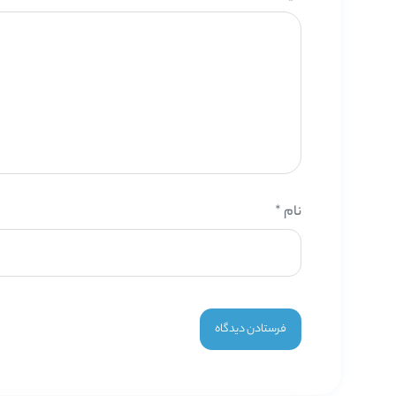
نام
*