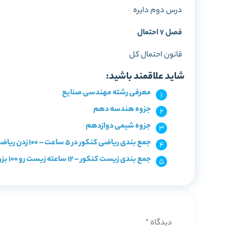
درس دوم دایره
فصل ٧ احتمال
قانون احتمال کل
شاید علاقمند باشید:
معرفی رشته مهندسی صنایع
جزوه هندسه دهم
جزوه شیمی دوازدهم
جمع بندی ریاضی کنکور در 5 ساعت – 100 زدن ریاضی با سریع ترین روش مرور
جمع بندی زیست کنکور – 12 ساعته زیست رو 100 بزن با سریعترین روش مرور
دیدگاه
*