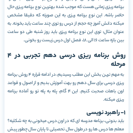
برنامه ریزی زمانی هست که موجب شده بهترین نوع برنامه ریزی حال
حاضر باشه. این نوع برنامه ریزی به این صورته که دقیقا مشخص
میکنه دانش آموز چه حجم از درس رو توی چند ساعت باید بخونه. به
عنوان مثال: توی این نوع برنامه ریزی باید روز شنبه طی دو ساعت
بین بازه ساعت 16 الی 18، فصل اول درس زیست رو بخونی.
روش برنامه ریزی درسی دهم تجربی در 4
مرحله
به مهم ترین بخش این مطلب رسیدیم، در ادامه قراره 4 روش برنامه
ریزی درسی برای سال دهم رو بهت آموزش بدیم و از اصول و قواعد
اون باهات صحبت کنیم. این 4 گام، پله به پله تو رو آماده برنامه
ریزی میکنه.
1- راهبرد نویسی
باید بدونی، برنامه مدرسه ای که در اون درس می­خونی به چه شکلیه؟
معلم ها درس ها رو در طول سال تحصیلی تا پایان سال چطور پیش