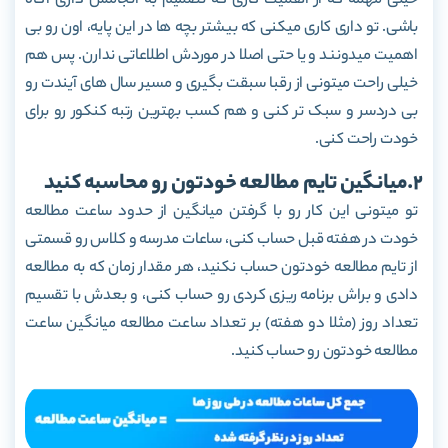
خیلی مهمه که از اهمیت کاری که تصمیم به انجامش داری آگاه
باشی. تو داری کاری می­کنی که بیشتر بچه ها در این پایه، اون رو بی
اهمیت می­دونند و یا حتی اصلا در موردش اطلاعاتی ندارن. پس هم
خیلی راحت میتونی از رقبا سبقت بگیری و مسیر سال های آیندت رو
بی دردسر و سبک تر کنی و هم کسب بهترین رتبه کنکور رو برای
خودت راحت کنی.
2.میانگین تایم مطالعه خودتون رو محاسبه کنید
تو می­تونی این کار رو با گرفتن میانگین از حدود ساعت مطالعه
خودت در هفته قبل حساب کنی، ساعات مدرسه و کلاس رو قسمتی
از تایم مطالعه خودتون حساب نکنید، هر مقدار زمان که به مطالعه
دادی و براش برنامه ریزی کردی رو حساب کنی، و بعدش با تقسیم
تعداد روز (مثلا دو هفته) بر تعداد ساعت مطالعه میانگین ساعت
مطالعه خودتون رو حساب کنید.