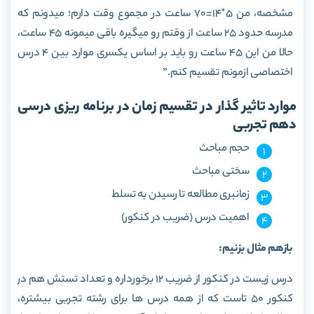
مشخصه، من 5*14=70 ساعت در مجموع وقت دارم؛ میدونم که
مدرسه حدود 25 ساعت از وقتم رو میگیره باقی میمونه 45 ساعت،
حالا من این 45 ساعت رو باید بر اساس یکسری موارد بین 4 درس
اختصاصی ازمونم تقسیم کنم.”
موارد تاثیر گذار در تقسیم زمان در برنامه ریزی درسی
دهم تجربی
حجم مباحث
سختی مباحث
زمانبری مطالعه تا رسیدن به تسلط
اهمیت درس (ضریب در کنکور)
بازهم مثال بزنیم:
درس زیست در کنکور از ضریب 12 برخورداره و تعداد تستش هم در
کنکور 50 تاست که از همه درس ها برای رشته تجربی بیشتره،