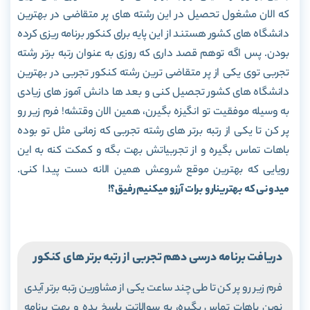
که الان مشغول تحصیل در این رشته های پر متقاضی در بهترین
دانشگاه های کشور هستند از این پایه برای کنکور برنامه ریزی کرده
بودن. پس اگه توهم قصد داری که روزی به عنوان رتبه برتر رشته
تجربی توی یکی از پر متقاضی ترین رشته کنکور تجربی در بهترین
دانشگاه های کشور تجصیل کنی و بعد ها دانش آموز های زیادی
به وسیله موفقیت تو انگیزه بگیرن، همین الان وقتشه! فرم زیر رو
پر کن تا یکی از رتبه برتر های رشته تجربی که زمانی مثل تو بوده
باهات تماس بگیره و از تجربیاتش بهت بگه و کمکت کنه به این
رویایی که بهترین موقع شروعش همین الانه دست پیدا کنی.
میدونی که بهترینارو برات آرزو میکنیم رفیق؟!
در
یافت برنامه درسی دهم تجربی از رتبه برتر های کنکور
فرم زیر رو پر کن تا طی چند ساعت یکی از مشاورین رتبه برتر آیدی
نوین باهات تماس بگیره، به سوالاتت پاسخ بده و بهت برنامه