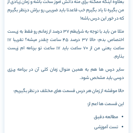
بعلاوه اینکه ممکنه برای منه دانش آموز سخت باشه و زمان زیادی از
من بگیره تا یاد بگیرم خب قاعدتا باید ضریبی رو براش درنظر بگیرم
که در خور این درس باشه!
مثلا من باید با توجه به شرایطم 37 درصد از زمانم رو فقط به زیست
اختصاص بدم: حالا 37 درصد 45 ساعت چقدر میشه؟ تقریبا 17
ساعت یعنی من از 70 ساعت باید 17 ساعت تو برنامه ام زیست
بذارم.
سایر درس ها هم به همین منوال زمان کلی آن در برنامه ریزی
درسی باید مشخص شود.
حالا موقشه از زمان هر درس قسمت های مختلف در نظر بگیریم:
این قسمت ها اعم از:
مطالعه دقیق
تست آموزشی