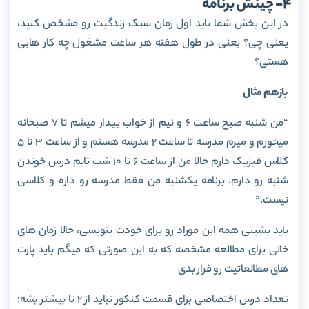
4- چینش برنامه
در این بخش شما باید اول زمان سبک زندگیت رو مشخص کنید،
یعنی چی؟ یعنی در طول هفته هر ساعت مشغول چه کار هایی
هستی؟
بازهم مثال
“من شنبه صبح ساعت 6 و نیم از خواب بیدار میشم تا 7 صبحانه
میخورم و میرم مدرسه تا ساعت 2 مدرسه هستم و از ساعت 3 تا 5
کلاس فیزیک دارم حالا من از ساعت 6 تا 10 شب تایم درس خوندن
شنبه رو دارم. برنامه یکشنبه من فقط مدرسه رو داره و کلاسی
نیست.”
باید بشینی همه این موراد رو برای خودت بنویسی، حالا زمان های
خالی برای مطالعه مشخصه که به این صورتی که میگم باید پارت
های مطالعاتیت رو قرار بدی
تعداد درس اختصاصی برای قسمت کنکور نباید از 2 تا بیشتر بشه؛