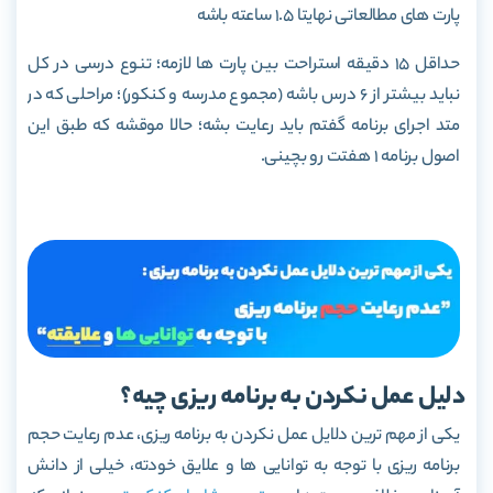
پارت های مطالعاتی نهایتا 1.5 ساعته باشه
حداقل 15 دقیقه استراحت بین پارت ها لازمه؛ تنوع درسی در کل
نباید بیشتر از 6 درس باشه (مجموع مدرسه و کنکور)؛ مراحلی که در
متد اجرای برنامه گفتم باید رعایت بشه؛ حالا موقشه که طبق این
اصول برنامه 1 هفتت رو بچینی.
دلیل عمل نکردن به برنامه ریزی چیه؟
یکی از مهم ترین دلایل عمل نکردن به برنامه ریزی، عدم رعایت حجم
برنامه ریزی با توجه به توانایی ها و علایق خودته، خیلی از دانش