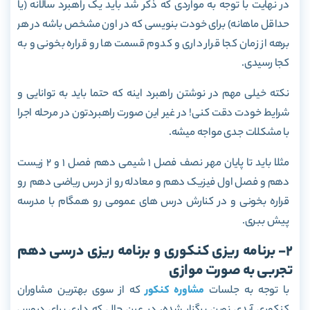
در نهایت با توجه به مواردی که ذکر شد باید یک راهبرد سالانه (یا
حداقل ماهانه) برای خودت بنویسی که در اون مشخص باشه در هر
برهه از زمان کجا قرار داری و کدوم قسمت ها رو قراره بخونی و به
کجا رسیدی.
نکته خیلی مهم در نوشتن راهبرد اینه که حتما باید به توانایی و
شرایط خودت دقت کنی! در غیر این صورت راهبردتون در مرحله اجرا
با مشکلات جدی مواجه میشه.
مثلا باید تا پایان مهر نصف فصل 1 شیمی دهم فصل 1 و 2 زیست
دهم و فصل اول فیزیک دهم و معادله رو از درس ریاضی دهم رو
قراره بخونی و در کنارش درس های عمومی رو همگام با مدرسه
پیش ببری.
2- برنامه ریزی کنکوری و برنامه ریزی درسی دهم
تجربی به صورت موازی
با توجه به جلسات
مشاوره کنکور
که از سوی بهترین مشاوران