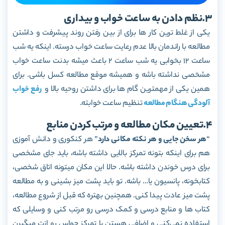
3.نظم دادن به ساعت خواب و بیداری
یکی از غلط ترین کار ها برای از بین رفتن روند پیشرفت و داشتن
مطالعه با راندمان بالا عدم رعایت ساعت خواب درسته. اینکه یه شب
ساعت 12 بخوابی یه شب ساعت 2 باعث میشه بدنت ساعت خواب
مشخصی نداشته باشه و همیشه موقع مطالعه کسل باشی. برای
همین یکی از مهمترین گام ها برای داشتن روحیه بالا و
رفع خواب
آلودگی هنگام مطالعه
تنظیم ساعت خوابته.
4.تعیین مکان مطالعه و مرتب کردن منابع
“
هر سخن جایی و هر نکته مکانی دارد
” هر کنکوری و دانش آموزی
هم برای اینکه بتونه تمرکز بالایی داشته باشه، باید جای مشخصی
برای درس خوندن داشته باشه. حالا این مکان میتونه اتاق شخصی،
کتابخونه، پانسیون یا… باشه. تو باید پشت میز بشینی و به مطالعه
پشت میز عادت پیدا کنی. همچنین بهتره که قبل از شروع مطالعه،
کتاب ها و منابع درسی و کمک درسی رو مرتب کنی و وسایلی که
استفاده نمی­‌کنی و اضافی هستن یا تمرکز حواس رو ازت می­گیرن