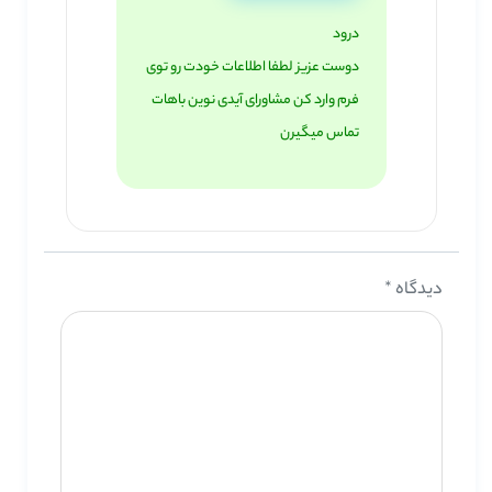
درود
دوست عزیز لطفا اطلاعات خودت رو توی
فرم وارد کن مشاورای آیدی نوین باهات
تماس میگیرن
دیدگاه
*