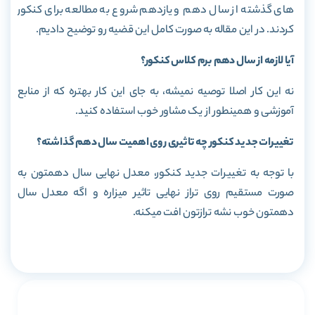
های گذشته از سال دهم و یازدهم شروع به مطالعه برای کنکور
کردند. در این مقاله به صورت کامل این قضیه رو توضیح دادیم.
آیا لازمه از سال دهم برم کلاس کنکور؟
نه این کار اصلا توصیه نمیشه، به جای این کار بهتره که از منابع
آموزشی و همینطور از یک مشاور خوب استفاده کنید.
تغییرات جدید کنکور چه تاثیری روی اهمیت سال دهم گذاشته؟
با توجه به تغییرات جدید کنکور، معدل نهایی سال دهمتون به
صورت مستقیم روی تراز نهایی تاثیر میزاره و اگه معدل سال
دهمتون خوب نشه ترازتون افت میکنه.