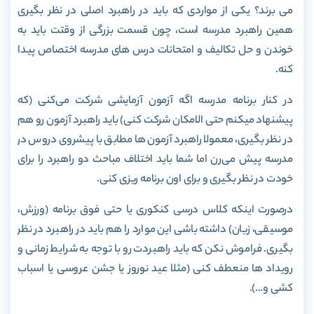
می برند؟ یکی از مواردی که باید در راهبرد اصلی در نظر بگیری
همین راهبرد مدرسه است، چون قسمت بزرگی از وقتت باید به
خوندن و حل تکالیف و امتحانات درس های مدرسه اختصاص پیدا
کنه.
در کنار برنامه مدرسه اگه آزمون آزمایشی شرکت می­‌کنی (که
پیشنهاد میکنم حتی الامکان شرکت کنی) باید راهبرد آزمون رو هم
در نظر بگیری، معمولا راهبرد آزمون ها مطابق با پیشروی دروس در
مدرسه پیش می‌­رن اما شما باید اختلاف مباحث دو راهبرد را برای
خودت در نظر بگیری و برای اون برنامه ریزی کنی.
درصورت اینکه کلاس درسی کنکوری یا حتی فوق برنامه (ورزش،
موسیقی، زبان) داشته باشی این موارد را هم باید در راهبرد در نظر
بگیری. فراموش نکن که باید راهبردت رو با توجه به شرایط زمانی و
رویداد ها منعطف کنی (مثلا عید نوروز یا جشن عروسی یا اسباب
کشی و…).