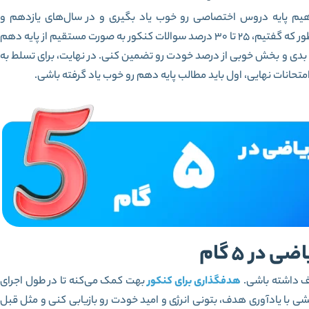
یم پایه دروس اختصاصی رو خوب یاد بگیری و در سال‌های یازدهم و
دوازدهم مشکلی از این بابت نداشته باشی. از طرفی همون‌طور که گفتیم، 25 تا 30 درصد سوالات کنکور به صورت مستقیم از پایه دهم
بدی و بخش خوبی از درصد خودت رو تضمین کنی. در نهایت، برای تسلط به
انات نهایی، اول باید مطالب پایه دهم رو خوب یاد گرفته باشی.
در 5 گام
دف داشته باشی.
هدفگذاری برای کنکور
بهت کمک می‌کنه تا در طول اجرای
شی با یادآوری هدف، بتونی انرژی و امید خودت رو بازیابی کنی و مثل قبل