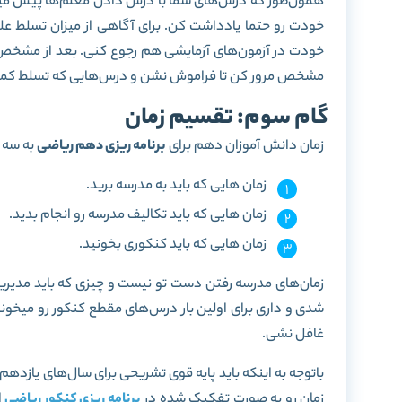
همون‌طور که درس‌های شما با درس دادن معلم‌ها پیش میر
خودت رو حتما یادداشت کن. برای آگاهی از میزان تسلط علا
خودت در آزمون‌های آزمایشی هم رجوع کنی. بعد از مشخص
مشخص مرور کن تا فراموش نشن و درس‌هایی که تسلط کمی به
گام سوم: تقسیم زمان
زمان‌ دانش آموزان دهم برای
برنامه‌ ریزی دهم ریاضی
به سه 
زمان هایی که باید به مدرسه برید.
زمان هایی که باید تکالیف مدرسه رو انجام بدید.
زمان هایی که باید کنکوری بخونید.
زمان‌های مدرسه رفتن دست تو نیست و چیزی که باید مدیریت 
شدی و داری برای اولین بار درس‌های مقطع کنکور رو میخونی
غافل نشی.
باتوجه به اینکه باید پایه قوی تشریحی برای سال‌های یازده
زمان رو به صورت تفکیک شده در
برنامه ریزی کنکور ریاضی