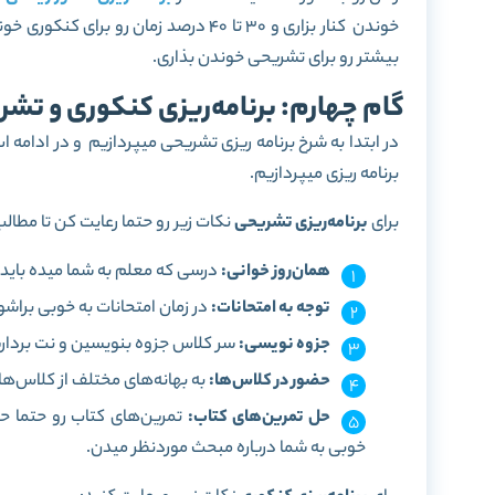
خوندن کنار بزاری و 30 تا 40 درصد زمان
بیشتر رو برای تشریحی خوندن بذاری.
گام چهارم: برنامه‌ریزی کنکوری و تش
در ابتدا به شرخ برنامه ریزی تشریحی میپردازیم و در ادامه
برنامه ریزی میپردازیم.
برای
برنامه‌ریزی تشریحی
نکات زیر رو حتما رعایت کن تا مطال
همان‌روز خوانی:
درسی که معلم به شما میده باید 
توجه به امتحانات:
در زمان امتحانات به خوبی براش
جزوه نویسی:
سر کلاس جزوه بنویسین و نت بردارین
حضور در کلاس‌ها:
به بهانه‌های مختلف از کلاس‌ه
حل تمرین‌های کتاب:
تمرین‌های کتاب ر‌و حتما 
خوبی به شما درباره مبحث موردنظر میدن.