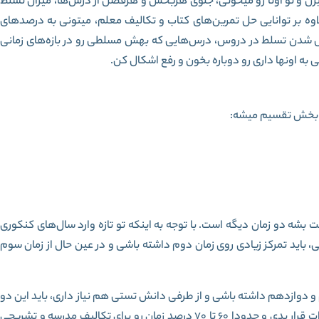
ن و تو اونا رو میخونی، جلوی هربخش و هرفصل از درس‌ها، میزان تسلط
وه بر توانایی حل تمرین‌های کتاب و تکالیف معلم، میتونی به درصد‌های
 شدن تسلط در دروس، درس‌هایی که بهش مسلطی رو در بازه‌های زمانی
 اونها داری رو دوباره بخون و رفع اشکال کن.
بخش تقسیم میشه:
بشه دو زمان دیگه است. با توجه به اینکه تو تازه وارد سال‌های کنکوری
، باید تمرکز زیادی روی زمان دوم داشته باشی و در عین حال از زمان سوم
م و دوازدهم داشته باشی و از طرفی دانش تستی هم نیاز داری، باید این دو
ات قرار بدی و حدودا 60 تا 70 درصد زمان رو برای تکالیف مدرسه و تشریحی