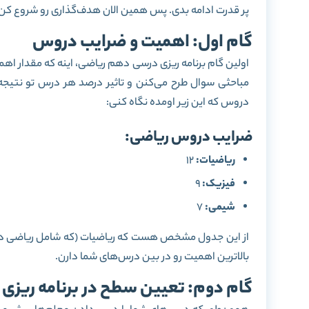
پر قدرت ادامه بدی. پس همین الان هدف‌گذاری رو شروع کن
گام اول: اهمیت و ضرایب دروس
اولین گام برنامه‌ ریزی درسی دهم ریاضی، اینه که مقدار اه
مباحثی سوال طرح می‌کنن و تاثیر درصد هر درس تو نتیجه
دروس که این زیر اومده نگاه کنی:
ضرایب دروس ریاضی:
ریاضیات:
12
فیزیک:
9
شیمی:
7
بالاترین اهمیت رو در بین درس‌های شما دارن.
گام دوم: تعیین سطح در برنامه ریز