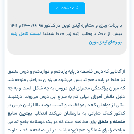
ثبت مشخصات
با برنامه ریزی و مشاوره آیدی نوین در کنکور
98
،
99
،
1400
و
1401
بیش از 500 داوطلب رتبه زیر 1000 شدند!
لیست کامل رتبه
برترهای آیدی نوین
از آنجایی که درس فلسفه در پایه یازدهم و دوازدهم و درس منطق
نیز فقط در پایه دهم تدریس می‌شود می‌توان به راحتی متوجه شد
که میزان پراکندگی محتوای این دروس به چه شکل است و به چه
دلیل دانش آموزان خیلی کم به سراغ این درس می‌روند. درنتیجه
یکی از عواملی که در موفقیت و کسب درصد بالا از این درس در
کنکور کمک شایانی به داوطلبان می‌کند انتخاب
بهترین منابع
فلسفه و منطق
برای مطالعه است که در یک درسنامه جامع تمامی
مباحث را برای شما گرد هم آورده باشد. در این صفحه ما قصد داریم