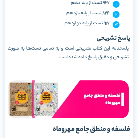
967 تست از پایه دهم
824 تست از پایه یازدهم
917 تست از پایه دوازدهم
پاسخ تشریحی
پاسخنامه این کتاب تشریحی است و به تمامی تست‌ها به صورت
تشریحی و دقیق پاسخ داده شده است.
فلسفه و منطق جامع مهروماه