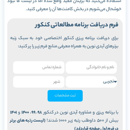
استفاده می‌کنید که برایتان مفید واقع شده اما در لیست ما نبود
خوشحال می‌شویم در بخش کامنت‌ها آن را معرفی کنید.
فرم دریافت برنامه مطالعاتی کنکور
برای دریافت برنامه ریزی کنکور اختصاصی خود به سبک رتبه
برترهای آیدی نوین به همراه معرفی منابع فرم زیر را پر کنید:
ثبت مشخصات
با برنامه ریزی و مشاوره آیدی نوین در کنکور
98
،
99
،
1400
و
1401
بیش از 500 داوطلب رتبه زیر 1000 شدند!
(لیست رتبه های برتر
در فرم اول صفحه قراردارد)