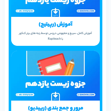
آموزش (رپیتیچ​)
آموزش کامل، سریع و مفهومی دروس توسط رتبه های برتر کنکور
با Rapiteach
مرور و جمع بندی (رپیدیو)