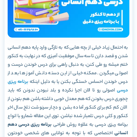
به احتمال زیاد خیلی از بچه هایی که به تازگی وارد پایه دهم انسانی
شدن و قصد دارن تا سه سال موفقیت آمیزی که در نهایت به کنکور
ختم میشه رو طی کنن، به دنبال راهی برای درس خوندن درست و
اصولی میگردن. ممکنه خیلی از این دسته دانش آموز ها بعد از
درس خوندن احساس خستگی بکنن یا به دلیل اینکه
برنامه ریزی
درسی
اصولی رو تا الان اجرا نکرده و بلد نبودن ندونن که باید
چجوری درس بخونن که هم معدل خوبی داشته باشن هم بتونن از
الان کم کم برای کنکور آماده بشن و دچار سرنوشت تلخ سال اخر
کنکور و کلی درس تلمبار شده نباشن. توی این مقاله شمارو با انواع
برنامه ریزی درسی به علاوه روش طراحی
برنامه ریزی درسی دهم
انسانی
اختصاصی که با توجه به توانایی های شخصی خودتون