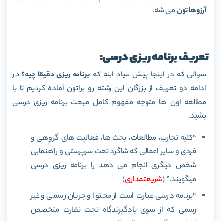
آرزوهاتون
می شه.
تعریف برنامه ریزی درسی:
سوالی که در اینجا پیش میاد اینه که
برنامه ریزی دقیقا چیه؟
در
ادامه دو تعریف از بزرگان این رشته رو براتون آماده کردیم تا با
مطالعه اون ها متوجه مفهوم کامل مبحث برنامه ریزی درسی
بشید.
“کلیه تجارب، مطالعات، بحث ها، فعالیت های گروهی و
فردی و سایر اعمالی که شاگرد تحت سرپرستی و راهنمایی
شخص دیگری انجام می دهد را برنامه ریزی درسی
میگویند.” (
شریعتمداری
)
“برنامه درسی عبارت است از محتوا و جریان رسمی و غیر
رسمی که از سوی یادگیرندگاه تحت نظارت متخصص