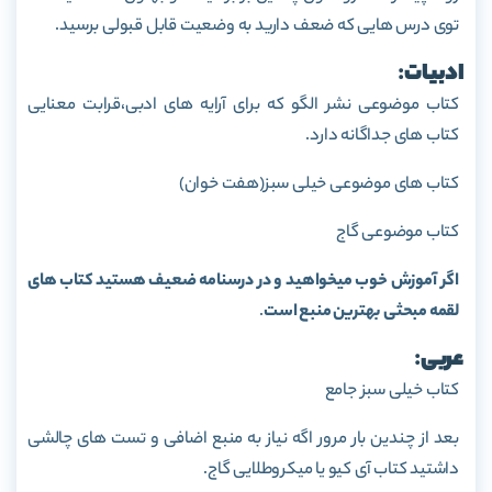
توی درس هایی که ضعف دارید به وضعیت قابل قبولی برسید.
ادبیات
:
کتاب موضوعی نشر الگو که برای آرایه های ادبی،قرابت معنایی
کتاب های جداگانه دارد‌.
کتاب های موضوعی خیلی سبز(هفت خوان)
کتاب موضوعی گاج
اگر آموزش خوب میخواهید و در درسنامه ضعیف هستید کتاب های
لقمه مبحثی بهترین منبع است‌
.
عربی
:
کتاب خیلی سبز جامع
بعد از چندین بار مرور اگه نیاز به منبع اضافی و تست های چالشی
داشتید کتاب آی کیو یا میکروطلایی گاج.