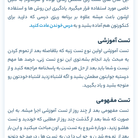
این مدل های تست زنی مختص زمانی بوده و هرکدوم به دلیل
خاصی مورد استفاده قرار میگیره. یادگیری این روش ها و استفاده
ازشون باعث میشه علاوه بر برنامه ریزی درسی که دارید برای
کنکورتون هم آماده بشید و به
درس خوندن عادت کنید
.
تست آموزشی
تست آموزشی اولین نوع تست زنیه که بلافاصله بعد از تموم کردن
یه مبحث باید انجام بشه.توی این نوع تست زنی، درصد ها مهم
نیست و شما باید بعد از حل هر تست به پاسخنامه مراجعه کنید و از
درستیه جوابتون مطمئن بشید و اگه اشتباه زدید اشتباه خودتون رو
متوجه بشید و یاد بگیرید.
تست مفهومی
تست مفهومی بعد از چند روز از تست آموزشی اجرا میشه. به این
صورت که شما بعد از گذشت چند روز از مطلبی که خوندید و تست
هاشو زدید، دوباره شروع به تست زنی اون مباحث میکنید و این بار
بعد از تموم شدن و جواب دادن به تست ها، درصد خودتونو