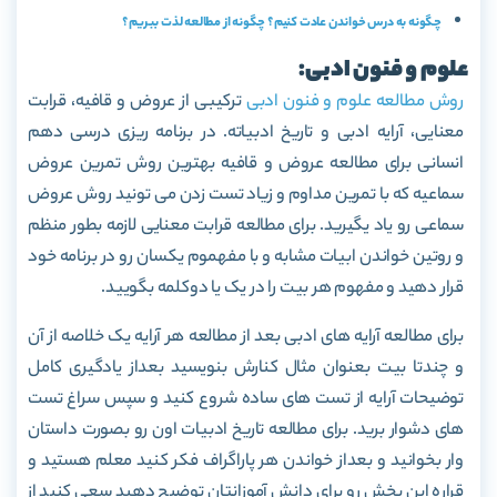
چگونه به درس خواندن عادت کنیم؟ چگونه از مطالعه لذت ببریم؟
علوم و فنون ادبی:
روش مطالعه علوم و فنون ادبی
ترکیبی از عروض و قافیه، قرابت
معنایی، آرایه ادبی و تاریخ ادبیاته. در برنامه ریزی درسی دهم
انسانی برای مطالعه عروض و قافیه بهترین روش تمرین عروض
سماعیه که با تمرین مداوم و زیاد تست زدن می تونید روش عروض
سماعی رو یاد یگیرید. برای مطالعه قرابت معنایی لازمه بطور منظم
و روتین خواندن ابیات مشابه و با مفهموم یکسان رو در برنامه خود
قرار دهید و مفهوم هر بیت را در یک یا دوکلمه بگویید.
برای مطالعه آرایه های ادبی بعد از مطالعه هر آرایه یک خلاصه از آن
و چندتا بیت بعنوان مثال کنارش بنویسید بعداز یادگیری کامل
توضیحات آرایه از تست های ساده شروع کنید و سپس سراغ تست
های دشوار برید. برای مطالعه تاریخ ادبیات اون رو بصورت داستان
وار بخوانید و بعداز خواندن هر پاراگراف فکر کنید معلم هستید و
قراره این بخش رو برای دانش آموزانتان توضیح دهید سعی کنید از