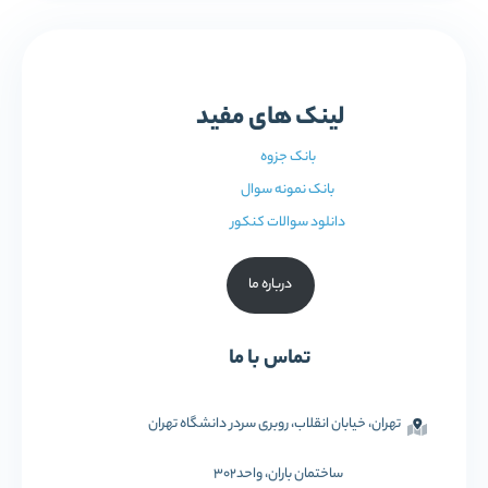
لینک های مفید
بانک جزوه
بانک نمونه سوال
دانلود سوالات کنکور
درباره ما
تماس با ما
تهران، خیابان انقلاب، روبری سردر دانشگاه تهران
ساختمان باران، واحد302