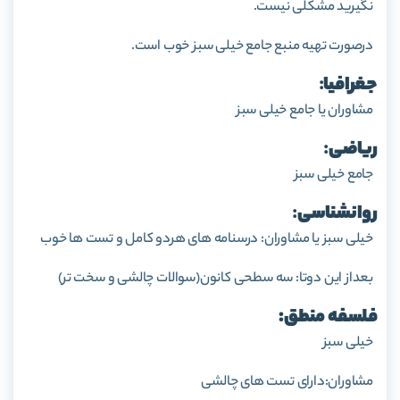
نگیرید مشکلی نیست.
درصورت تهیه منبع جامع خیلی سبز خوب است.
جغرافیا
:
مشاوران یا جامع خیلی سبز
ریاضی
:
جامع خیلی سبز
روانشناسی
:
خیلی سبز یا مشاوران: درسنامه های هردو کامل و تست ها خوب
بعداز این دوتا: سه سطحی کانون(سوالات چالشی و سخت تر)
فلسفه منطق:
خیلی سبز
مشاوران:دارای تست های چالشی