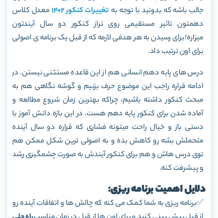
جالب باشه که بدونید با توجه به
تغییرات کنکور 1402
معدل کلاس
دهمتون تاثیر مستقیمی روی تراز کنکور دو سال آیندتون
میزاره!
برای رسیدن به هر هدفی لازمه که از قبل یک برنامه ی اصولی
برای اون ترتیب داد.
درس های پایه دهم انسانی هم از این قاعده مستثنی نیستن. در
ادامه قراره راجب این موضوع حرف بزنیم و گوشه نگاهی هم به
مبحث کنکور داشته باشیم، چراکه بهترین زمان شروع مطالعه و
آماده شدن برای کنکور پایه دهم هست. در این بازه دانش آموز با
دستی باز و خیال راحت میتونه فشاری که قراره دو سال آینده
متحملش بشه رو کاهش بده و به اصولی ترین شکل ممکن هم
توی درس هاش و هم برای کنکور آیندش به صورت چشمگیری رشد
و پیشرفت کنه.
دلایل اهمیت برنامه ریزی:
✅برنامه ریزی به شما کمک می کنه که چالش ها و اتفاقات آینده رو
از قبل پیش بینی کنید و برای اون ها از قبل در زمان مناسب
راه حلی