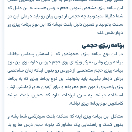
کسی ازش استفاده نمیکنه، اونم به این دلیل که بزرگترین نقص
این برنامه ریزی مشخص نبودن حجم دروس هست. به این دلیل که
شما دقیقا نمیدونید چه حجمی از درس زبان رو باید در طی این دو
ساعت بخونید و همین دلیل باعث میشه که این نوع برنامه ریزی رو
دچار نقص کنه
برنامه ریزی حجمی
در این نوع برنامه ریزی، همونطور که از اسمش پیداس برخلاف
برنامه ریزی زمانی تمرکز ویژه ای روی حجم دروس داره، توی این نوع
برنامه ریزی حجم مشخصی از دروس رو بدون اینکه زمان مشخصی
براش درنظر بگیرید باید بخونید. این نوع برنامه ریزی که به برنامه
ریزی راهبردی آزمون هم معروفه و برای آزمون های آزمایشی ازش
استفاده میشه. یه سری ایرادات داره که همین باعث میشه
کاملترین نوع برنامه ریزی نباشه.
مشکل این برنامه ریزی اینه که ممکنه باعث سردرگمی شما بشه و
بدون کمک و راهنمایی یک مشاور که بتونه حجم درس ها رو به