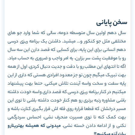
سخن پایانی
سال دهم اولین سال متوسطه دومه، سالی که شما وارد جو های
مختلفی مثل جو کنکور و… میشید. داشتن یک برنامه ریزی درسی
دهم انسانی برای این پایه، برای کسایی که قصد دارن این سه سال
رو با موفقیت پشت سر بزارن، یه امر واجب و ضروری به حساب میاد.
اگه تا انتهای این مطلب رو با دقت و جدیت دنبال کردی، اول از همه
بهت تبریک میگیم چون تو جز معدود افرادی هستی که داری از این
پایه سفت و سخت واسه آیندت تلاش میکنی. حتما بهت پیشنهاد
میکنیم در کنار برنامه ریزی درسی که قصد داری واسه خودت داشته
باشی مشاوره رتبه برتری رو هم کنار خودت داشته باشی تا توی این
مسیر درخشان که قطعا قراره روی قله اش قرار بگیری کنارت باشه و
بهت کمک کنه تا توی مسیرت منحرف نشی، احساس سردرگمی
نکنی و از ادامه دادن خسته نشی.
میدونی که همیشه بهترینارو
برات آرزو میکنیم؟!