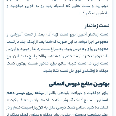
درمیارید و تست هایی که اشتباه زدید رو به خوبی میخونید و
یادشون میگیرید.
تست زماندار
تست زماندار آخرین نوع تست زنیه که بعد از تست آموزشی و
مفهومی اجرا میشه. به این صورت که شما بعد از اینکه چند بار تست
مفهومی برای یه درس زدید، به سراغ تست زماندار میرید و این بار
باید توی مدت زمان مشخصی به همه سوالات پاسخ بدید. این نوع
تست زنی که تست شبیه سازی برای کنکور هست بهتون کمک
میکنه با زمانبندی توی حل تست آشنا بشید.
بهترین منابع دروس انسانی
برای موفقیت و دریافت بازدهی بالاتر از
برنامه ریزی درسی دهم
انسانی
از منابع کمک آموزشی که در ادامه براتون معرفی کردیم
استفاده کنید. منابع کمک درسی مثل یه انرژی زا سرعت شمارو در
روند پیشرفت دروستون چندین برابر میکنه و بهتون کمک میکنه تا