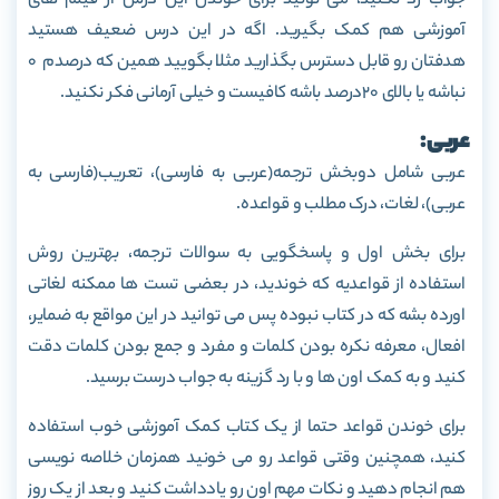
جواب رد نکنید، می تونید برای خوندن این درس از فیلم های
آموزشی هم کمک بگیرید. اگه در این درس ضعیف هستید
هدفتان رو قابل دسترس بگذارید مثلا بگویید همین که درصدم ۰
نباشه یا بالای ۲۰درصد باشه کافیست و خیلی آرمانی فکر نکنید.
عربی:
عربی شامل دوبخش ترجمه(عربی به فارسی)، تعریب(فارسی به
عربی)، لغات، درک مطلب و قواعده.
برای بخش اول و پاسخگویی به سوالات ترجمه، بهترین روش
استفاده از قواعدیه که خوندید، در بعضی تست ها ممکنه لغاتی
اورده بشه که در کتاب نبوده پس می توانید در این مواقع به ضمایر،
افعال، معرفه نکره بودن کلمات و مفرد و جمع بودن کلمات دقت
کنید و به کمک اون ها و با رد گزینه به جواب درست برسید.
برای خوندن قواعد حتما از یک کتاب کمک آموزشی خوب استفاده
کنید، همچنین وقتی قواعد رو می خونید همزمان خلاصه نویسی
هم انجام دهید و نکات مهم اون رو یادداشت کنید و بعد از یک روز