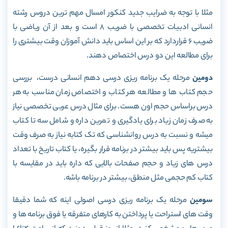
مثلا با توجه به ضرایب جدید کنکور امسال مهم ترین دروس رشته
انسانی ادبیات تخصصی با ضریب 8 است و بعد از آن ریاضی با
ضریب 6 قراردارد که بر این اساس باید دانش آموزان وقت بیشتری را
برای مطالعه این دو درس اختصاص دهند.
دومین
مرحله یک برنامه ریزی درسی دهم انسانی درست، بررسی
حجم کتاب ها و مطالعه هر کتاب و اختصاص زمان مناسب به هر
درس براساس حجم اون هست. برای مثال درس عربی تخصصی نیاز
به صرف زمان زیاد برای یادگیری و تمرین داره و شامل سه تا کتاب
میشه و نسبت به درس روانشناسی که تک کتابه نیاز به صرف وقت
بیشتریه پس باید بیشتر در برنامه قرار بگیره، یا کتاب تاریخ با تعداد
درس های زیاد و حجم صفحات بالایی که داره باید در مقایسه با
کتاب کم حجمی مثل منطق، بیشتر در برنامه باشه.
سومین
مرحله یک برنامه ریزی درسی اصولی اینه که شما دقیقا
وقت های استراحت یا پرداختن به کارهای متفرقه یا فوق برنامه ها و