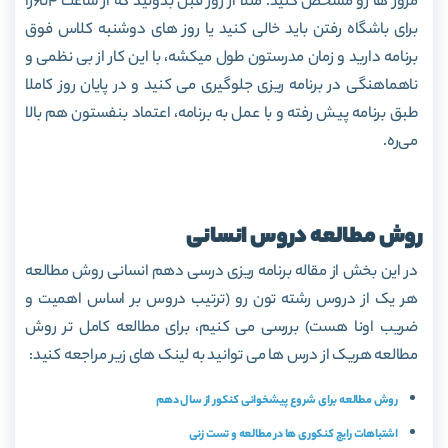
مرور ها رو مشخص کنید. مثلا از روز قبل بدونید که از ساعت ۴تا۶را
برای باشگاه رفتن باید خالی کنید یا روز های دوشنبه کلاس فوق
برنامه دارید و زمان مدرستون طول میکشه، با این کار از بی نظمی و
ناهماهنگی در برنامه ریزی جلوگیری می کنید و در پایان روز کاملا
طبق برنامه پیش رفته و با عمل به برنامه، اعتماد بنفستون هم بالا
می‌ره.
روش مطالعه دروس انسانی
در این بخش از مقاله برنامه ریزی درسی دهم انسانی روش مطالعه
هر یک از دروس رشته تون رو (ترتیب دروس بر اساس اهمیت و
ضریب اونا هست) بررسی می کنیم، برای مطالعه کامل تر روش
مطالعه هریک از درس ها می توانید به لینک های زیر مراجعه کنید:
روش مطالعه برای شروع پیشخوانی کنکور از سال دهم
اشتباهات رایج کنکوری ها در مطالعه و تست زنی