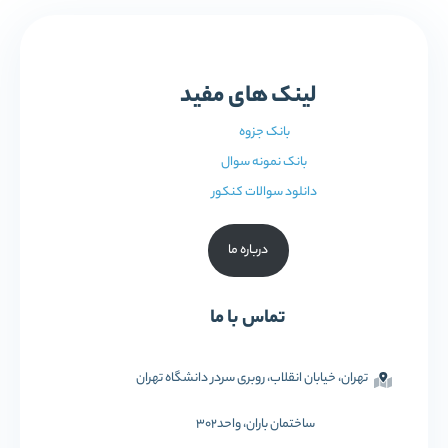
لینک های مفید
بانک جزوه
بانک نمونه سوال
دانلود سوالات کنکور
درباره ما
تماس با ما
تهران، خیابان انقلاب، روبری سردر دانشگاه تهران
ساختمان باران، واحد302