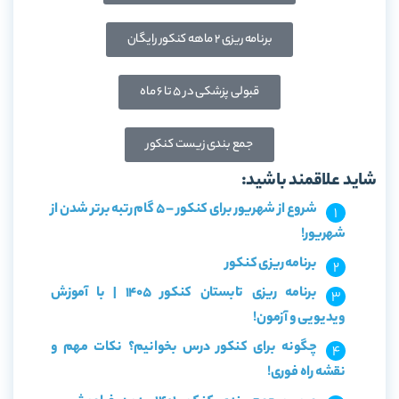
برنامه ریزی ۲ ماهه کنکور رایگان
قبولی پزشکی در ۵ تا ۶ ماه
جمع بندی زیست کنکور
شاید علاقمند باشید:
شروع از شهریور برای کنکور – 5 گام رتبه برتر شدن از
شهریور!
برنامه ریزی کنکور
برنامه ریزی تابستان کنکور 1405 | با آموزش
ویدیویی و آزمون!
چگونه برای کنکور درس بخوانیم؟ نکات مهم و
نقشه راه فوری!