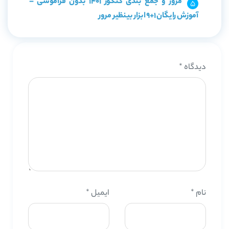
مرور و جمع بندی کنکور 1401 بدون فراموشی –
آموزش رایگان 1+9 ابزار بینظیر مرور
دیدگاه
*
نام
*
ایمیل
*