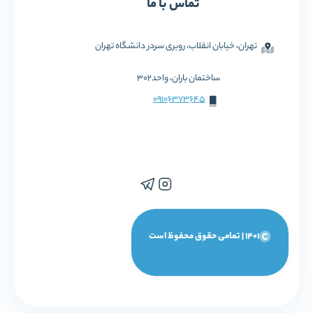
تماس با ما
تهران، خیابان انقلاب، روبری سردر دانشگاه تهران
ساختمان باران، واحد302
09106373645
1401 | تمامی حقوق محفوظ است