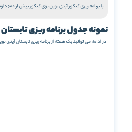
با برنامه ریزی کنکور آیدی نوین توی کنکور بیش از 600 داوطلب رتبه زیر 1000 شدن!
نمونه جدول برنامه ریزی تابستان کنکو
در ادامه می توانید یک هفته از برنامه ریزی تابستان آیدی نوین رو ببنید: (جدول ب