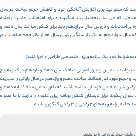
کی از بهترین اقداماتی است که میتوانید برای افزایش آمادگی خود و کاهش حجم مباحث در سال
باحثی که طی سال تحصیلی یاد میگیرید و برای امتحانات نهایی آن آماده
لاوه بر امتحانات و دروس سال دوازدهم باید برای کنکور مباحث سال دهم و
 که سال دوازدهم به یکی از سنگین ترین سال ها از نظر حجم مباحث برای
ه به شرایط خود یک برنامه ریزی اختصاصی طراحی و اجرا کنید)
 میتوانید با تمرین و مرور اصولی مباحث سال دهم و یازدهم در کنار تفریح
د و حجم مورد نیاز مطالعه مباحث دهم و یازدهم در سال پایانی را مدیریت
رفتن شرایط خاص خودتان داشته باشید که با آن تمامی مباحث پایه دهم و
سوال چگونه برای تابستان کنکور برنامه ریزی کنیم؟ را دارید با ما همراه
ی 2 رقمی و 3 رقمی کنکور رسانده.
رشته خود فرم زیر را پر کنید: