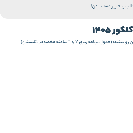
ر 1405
رنامه ریزی 7 و 11 ساعته مخصوص تابستان)