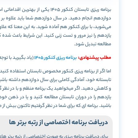
برنامه ریزی تابستان کنکور 1405 ی
دوازدهم انجام دهید. در سال دوازدهم شما باید علاوه بر م
می‌شوید، با برای کنکور هم آماده شوید. به این معنا که ع
یازدهم را نیز مرور و تست زنی کنید. این شرایط باعث شده
مطالعه تبدیل شود.
مطلب پیشنهادی:
برنامه ریزی کنکور 1405
(یاد بگیرید با توج
اما اگر از برنامه ریزی کنکور مخصوص تابستان استفاده کنید
تابستانه خود، آمادگی کاملی برای سال دوازدهم داشته باشی
و کاهش دهید. اگر میخواهید یک برنامه منظم و با در نظر گ
یازدهم را در دوران تابستان مطالعه کنید و یا در ذهن خود 
باشید. برنامه ای که برای شما در نظر گرفتیم تاکنون بیش از صد ها نفر را به رتبه ها
دریافت برنامه اختصاصی از رتبه برتر ها
برای دریافت برنامه ریزی به صورت اختصاصی از رتبه برتر های 