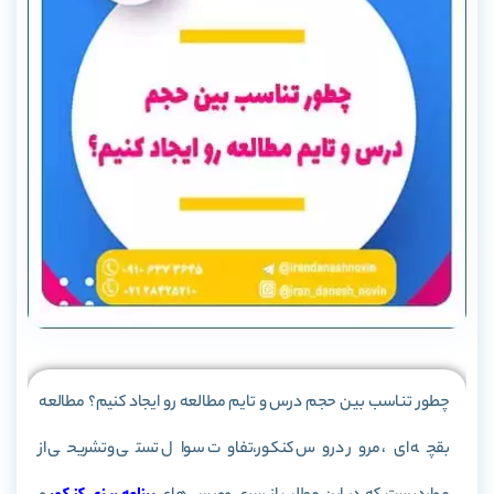
چطور تناسب بین حجم درس و تایم مطالعه رو ایجاد کنیم؟ مطالعه
بقچه ای، مرور دروس کنکور،تفاوت سوال تستی وتشریحی از