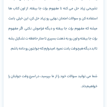
تشریحی زیاد حل می کنه تا مفهوم برات جا بیفته. از اون کتاب ها
استفاده کن و سوالات امتحان نهایی رو زیاد حل کن، این خیلی باعث
میشه که مفهوم برات جا بیفته و دیگه فراموش نکنی. اگر مفهوم
برات جا بیفته و اون رو به ذهنت بسپری تا مدار حافظه ت تشکیل بشه
تا ابد دیگه هیچوقت یادت نمیره. امیدوارم که جوابتون رو داده باشم.
شما می توانید سوالات خود را از ما بپرسید، در اسرع وقت جوابتان را
خواهیم داد.