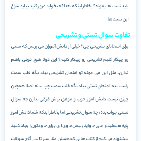
باید تست ها بمونه؟ بخاطر اینکه بعدا که بخواید مرور کنید بیاید سراغ
این تست ها.
تفاوت سوال تستی و تشریحی
برای امتحانای تشریحی چی؟ خیلی از دانش آموزان می پرسن که تستی
رو چیکار کنیم تشریحی رو چیکار کنیم؟ این دوتا هیچ فرقی باهم
ندارن. مثل این می مونه تو امتحان تشریحی بیاد بگه قلب سمت
راست بده، امتحان تستی بیاد بگه قلب سمت چپ بدنه. اصلا همچین
چیزی نیست دانش آموز خوب و موفق براش فرقی ندارن چه سوال
تستی جواب بده، چه سوال تشریحی اما بخاطر اینکه شما دانش آموز
پایه هستید و می خواید بیس قوی ای برای خودتون ایجاد کنید
پیشنهاد می کنم از کتاب هایی که هستن مثلا سیر تا پیاز گاج سوالات