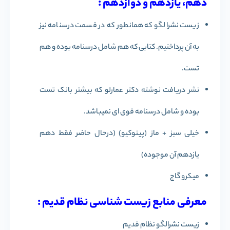
دهم، یازدهم و دوازدهم :
زیست نشرالگو که همانطور که در قسمت درسنامه نیز
به آن پرداختیم. کتابی که هم شامل درسنامه بوده و هم
تست.
نشر دریافت نوشته دکتر عمارلو که بیشتر بانک تست
بوده و شامل درسنامه قوی ای نمیباشد.
خیلی سبز + ماز (پینوکیو) (درحال حاضر فقط دهم
یازدهم آن موجوده)
میکرو گاج
معرفی منابع زیست شناسی نظام قدیم :
زیست نشرالگو نظام قدیم