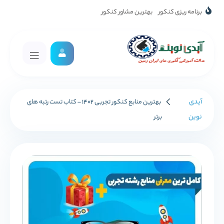
برنامه ریزی کنکور
بهترین مشاور کنکور
آیدی
بهترین منابع کنکور تجربی 1402 – کتاب تست رتبه های
نوین
برتر