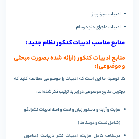
ادبیات سیرتاپیاز
ادبیات ماجرای منو درسام
منابع مناسب ادبیات کنکور نظام جدید :
منابع ادبیات کنکور (ارائه شده بصورت مبحثی
و موضوعی):
کلا توصیه ما این است که ادبیات را موضوعی مطالعه کنید که
بهترین منابع موضوعی در زیر به ترتیب ذکر شده اند:
قرابت و آرایه و دستور زبان و لغت و املا: ادبیات نشرالگو
(شامل تست و درسنامه)
درسنامه کامل قرابت: ادبیات نشر دریافت (هامون