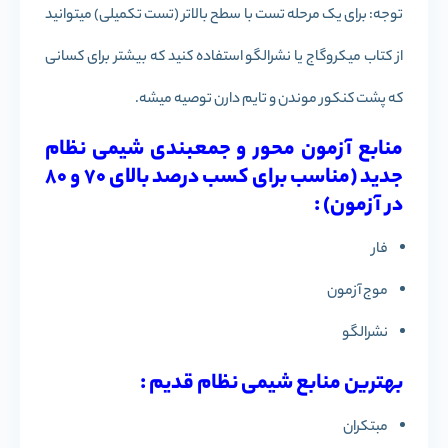
توجه: برای یک مرحله تست با سطح بالاتر (تست تکمیلی) میتوانید
از کتاب میکروگاج یا نشرالگو استفاده کنید که بیشتر برای کسانی
که پشت کنکور موندن و تایم دارن توصیه میشه.
منابع آزمون محور و جمعبندی شیمی نظام
جدید (مناسب برای کسب درصد بالای 70 و 80
در آزمون) :
فار
موج آزمون
نشرالگو
بهترین منابع شیمی نظام قدیم :
مبتکران