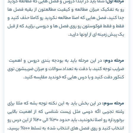
مرحله اول:
شما باید در ابتدا دروس و فصل هایی که مطالعه کردید
رو به تفکیک میزان مطالعه و کیفیت مطالعتون از بقیه فصل ها
جدا کنید، فصل هایی که اصلا مطالعه نکردید رو کاملا حذف کنید و
فقط و فقط فوکوستون رو روی فصل ها و دروسی بزارید که از قبل
یک پیش زمینه ای از اونها دارید.
مرحله دوم:
در این مرحله باید به بودجه بندی دروس و اهمیت
ضرایب توجه کنید، با دقت به تعداد سوالات و میزان ضریبشون توی
کنکور دقت کنید و با درس هایی که خوندید مقایسه کنید.
مرحله سوم:
در این بخش باید به این نکته توجه بشه که مثلا برای
رشته تجربی اگه درسی مثل زیست شناسی که از اهمیت بالایی
برخورداره رو اصلا نخوندید، باید حدود 30% الی 40% از این درس رو
انتخاب کنید و روی فصل های انتخاب شده به تسلط 100% برسید،