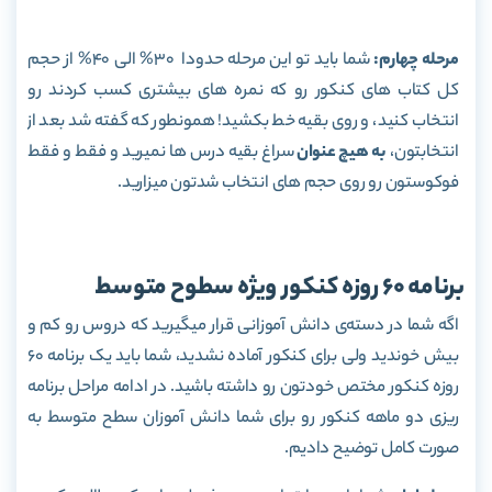
مرحله چهارم:
شما باید تو این مرحله حدودا 30% الی 40% از حجم
کل کتاب های کنکور رو که نمره های بیشتری کسب کردند رو
انتخاب کنید، و روی بقیه خط بکشید! همونطور که گفته شد بعد از
انتخابتون،
به هیچ عنوان
سراغ بقیه درس ها نمیرید و فقط و فقط
فوکوستون رو روی حجم های انتخاب شدتون میزارید.
برنامه 60 روزه کنکور ویژه سطوح متوسط
اگه شما در دسته‌ی دانش آموزانی قرار میگیرید که دروس رو کم و
بیش خوندید ولی برای کنکور آماده نشدید، شما باید یک برنامه 60
روزه کنکور مختص خودتون رو داشته باشید. در ادامه مراحل برنامه
ریزی دو ماهه کنکور رو برای شما دانش آموزان سطح متوسط به
صورت کامل توضیح دادیم.