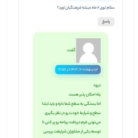
سلام توی 2 ماه میشه فرهنگیان اورد؟
پاسخ
گفت:
اردیبهشت ۷, ۱۴۰۲ در ۱۲:۵۲
درود
بله امکان پذیر هست
اما بستگی به سطح شما داره و باید ابتدا
سطح و شرایط خودت رو در نظر بگیری
می‌تونی فرم دریافت برنامه رو پر کنی تا
توسط یکی از مشاوران شرایطت بررسی