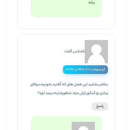
بشه
ناشناس
گفت:
اردیبهشت ۲۰, ۱۴۰۰ در ۰۶:۴۶
سلام ببخشید این فصل های که گفتید بخونیم سوالای
زیادی تو کنکور ازش میاد منظورم اینه درصد آوره؟
پاسخ