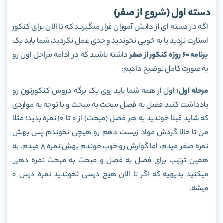
دسته اول (شروع از صفر)
اگه در دسته ای از دانش آموزان قرار میگیرید که تا الان برای کنکور
استارت نزدید یا به خوبی نخوندید و جدی عمل نکردید، شما باید یک
برنامه ۶۰ روزه کنکور از صفر
داشته باشید که در ادامه مراحل اون رو
به صورت کامل توضیح دادیم:
مرحله اول:
اول از همه شما باید روی یک برگه دروس کنکورتون رو
یادداشت کنید فصل به فصل مبحث به مبحث و با توجه به مواردی
که شاید قبلا خوندید به هر فصل (مبحث) از 0 تا 10 نمره بدید؛ مثلا
من تا حالا گردش مواد زیست دهم رو هیچی نخوندم پس بهش
نمره صفر میدم، اما گوارش رو خوب خوندم بهش نمره 8 میدم. به
همین ترتیب برای فصل به فصل و مبحث به مبحث نمره دهی
میکنید بدیهیه که اگر تا الان هیچ درسی نخوندید نمره درس 0
میشه.