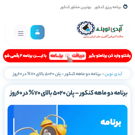
برنامه ریزی کنکور
بهترین مشاور کنکور
آیدی نوین
-
برنامه دو ماهه کنکور – پلن 5020 بالای 70% در 60روز
برنامه دو ماهه کنکور – پلن 5020 بالای 70% در 60روز