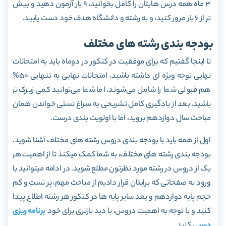
3 ماه همه درس هایتان را کامل بخوانید، 9 بار آزمون دهید و بیش
تر از 6 بار مرور کنید، و به رشته و دانشگاه هدف خود دست یابید.
بودجه بندی رشته های مختلف
تا اینجا گفتیم که برای موفقیت در کنکور در دوماه باید به امتحانات
نهایی توجه ویژه ای داشته باشید، امتحانات نهایی به تنهایی 50%
هم قبولی شما را شامل می‌شوند، اما شما می‌توانید کمی زیرک تر
باشید، بعد از یادگیری کامل تشریحی به سراغ تستی خواندن همان
مباحث سال دوازدهم بروید، اما با اولویت بندی درست.
اول از همه باید با بودجه بندی دروس رشته های مختلف آشنا شوید.
بودجه بندی رشته های مختلف، به شما کمک میکنذ تا از اهمیت هر
یک از دروس در رشته مورد نظرتون مطلع شوید. در ادامه میتوانید با
ورود به صفحاتی که برایتان قرار دادیم از مباحث مهم، پر تست و کم
حجم پایه دوازدهم و بعد سایر پایه ها در کنکور هر رشته اطلاع پیدا
کنید و با توجه به اهمیت دروس، با دید بازتری برای خود
برنامه ریزی
درسی
کنید.