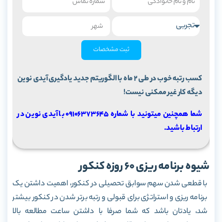
ثبت مشخصات
کسب رتبه خوب در طی 2 ماه با الگوریتم جدید یادگیری آیدی نوین
دیگه کار غیر ممکنی نیست!
شما همچنین میتونید با شماره 09106373645 با آیدی نوین در
ارتباط باشید.
شیوه برنامه ریزی 60 روزه کنکور
با قطعی شدن سهم سوابق تحصیلی در کنکور، اهمیت داشتن یک
برنامه ریزی و استراتژی برای قبولی و رتبه برتر شدن در کنکور بیشتر
شد، یادتان باشد که شما صرفا با داشتن ساعت مطالعه بالا