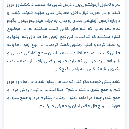
سراغ تحلیل آزمونشون برن، درس هایی که ضعف داشتند رو مرور
کنند و در صورت نیاز داخل همایش های مرتبط شرکت کنند و
دوباره آزمون آزمایشی بعدی رو بدن، به جرات میتونیم بهتون بگیم
تمام بچه هایی که رتبه های بالایی کسب میکنند به این موضوع
اشاره میکنند که شرکت در این نوع آزمون ها حداقال رتبه اونها رو
رو نصف کرده و خیلی بهشون کمک کرده. با این نوع آزمون ها و به
چالش کشیدن مداوم اطلاعاتت به بالاترین سطح آمادگی میرسی و
با برنامه ریزی درستی که داری میتونی خیلی راحت از بقیه سبقت
بگیری و قله کنکور رو به راحتی فتح کنی.
شاید پیش خودت فکر کنی که خب من چطور باید درس هام رو
مرور
کنم و
جمع بندی
داشته باشم؟ اصلا استاندارد ترین روش مرور و
جمع بندی چیه؟ در ادامه بهتون بهترین پلتفرم مرور و جمع بندی و
آموزش سریع حال حاضر ایران رو معرفی می‌کنیم.