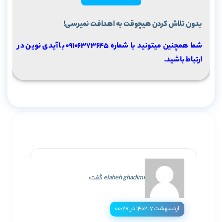
بدون تلاش کردن هیچوقت به اهدافت نمیرسی!
شما همچنین میتونید با شماره 09106373645 با آیدی نوین در
ارتباط باشید.
elaheh ghadimi
گفت:
اردیبهشت ۷, ۱۴۰۲ در ۰۰:۲۷