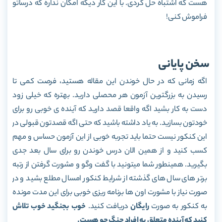
هست که اشتباه حل کردی. با این کار دیگه امکان نداره که درساتو
فراموش کنی!
سخن پایانی
اگه زمانی که در حال خوندن این مقاله هستید، فرصت کمی تا
رسیدن به بزرگترین آزمون هر محصلی دارید. بهتره که خیلی زود
دست به کار بشید اگه واقعا قصد دارید که آینده ی خوبی رو برای
خودتون بسازید. به یاد داشته باشید که حتی اگه قصدتون قبولی در
این کنکور نیست حتما باید تجربه خوبی از این آزمون حساس و مهم
کسب کنید و از همین الان درس خوندن رو برای سال بعد جدی
بگیرید. همینطور شما میتونید با گفت وگو و مشورت گرفتن از رتبه
برتر های سال های گذشته از شرایط کنکور امسال مطلع بشید و در
صورت نیاز با مشورت اون ها برنامه ریزی خوبی برای این مدت مونده
به کنکور به صورت
رایگان
دریافت کنید.
خوب بجنگید خوب تلاش
کنید که آینده متعلق به افراد جنگ جو هست.