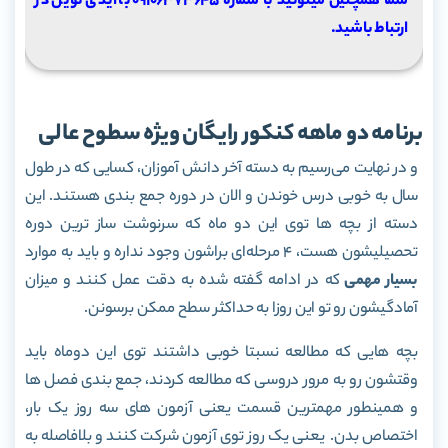
شما همچنین میتونید با شماره 09106373645 با آیدی نوین در
ارتباط باشید.
برنامه دو ماهه کنکور رایگان ویژه سطوح عالی
و در نهایت می‌رسیم به دسته آخر دانش آموزان، کسایی که در طول
سال به خوبی درس خوندن و الان در دوره جمع بندی هستند. این
دسته از بچه ها توی این دو ماه که سرنوشت ساز ترین دوره
تحصیلیشون هست، 4 مرحله‌ای براشون وجود نداره و باید به موارد
بسیار مهمی
که در ادامه گفته شده به دقت عمل کنند و میزان
آمادگیشون رو تو این روزا به حداکثر سطح ممکن برسونن.
بچه هایی که مطالعه نسبتا خوبی داشتند توی این دوماه باید
وقتشون رو به مرور دروسی که مطالعه کردند، جمع بندی فصل ها
و همینطور مهمترین قسمت یعنی آزمون های سه روز یک بار،
اختصاص بدن. یعنی یک روز توی آزمون شرکت کنند و بلافاصله به