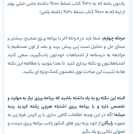
یادتون باشه که به 30% کتاب تسلط 100% داشته باشی خیلی بهتر
از اینه که به 100% کتاب تسلط 30% داشته باشی!
مرحله چهارم:
شما باید در مرحله آخر با برنامه ریزی صحیح، بیشتر بر
مبنای حل و تحلیل تست زنی پیش برید و بعد از اون مستقیم با
مراجعه به درسنامه از اشتباهات خودتون یادبگیرید، سعی کنید
اشتباهاتتون رو نکته برداری کنید تا بعدا بتونید با مطالعه این نکته
ها به تثبیت این مباحث توی ذهنتون کمک ویژه ای بکنید.
البته این نکته رو به یاد داشته باشید که برنامه ریزی نیاز به مهارت و
تخصص داره و با برنامه ریزی اشتباه هرچی رشته کردید پنبه
میشه!
اگه در این زمینه اطلاعات کافی نداری با پر کردن فرم زیر به
صورت
رایگان
از خود رتبه برتر های کنکور راجب برنامه ریزی درست و
اصولی نکاتی رو یاد بگیر.