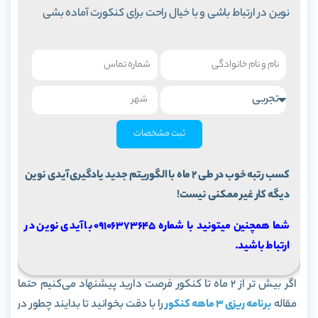
نوین در ارتباط باشی و با خیال راحت برای کنکورت آماده بشی
ثبت مشخصات
کسب رتبه خوب در طی 2 ماه با الگوریتم جدید یادگیری آیدی نوین
دیگه کار غیر ممکنی نیست!
شما همچنین میتونید با شماره 09106373645 با آیدی نوین در
ارتباط باشید.
اگر بیش تر از 2 ماه تا کنکور فرصت دارید پیشنهاد می‌کنیم حتما
مقاله
برنامه ریزی 3 ماهه کنکور
را با دقت بخوانید تا بدایند چطور در