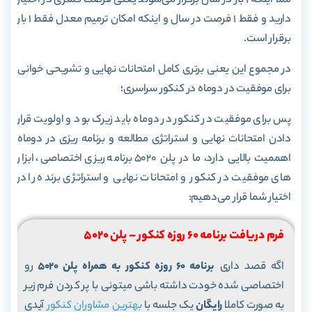
مثلا اینکه 1 بار در سال برگزار می‌شوند یعنی فرصت کمتری در اختیار
دارید و فقط 1 فرصت در سال و اینکه امکان ترمیم معدل فقط 1 بار
برقرار است.
در مجموع این یعنی برتری کامل امتحانات نهایی و تشریحی خوانی
برای موفقیت در دوماه در کنکور سراسری؛
پس برای موفقیت در کنکور در دوماه باید زیرک بود و اولویت قرار
دادن امتحانات نهایی و استراتژی مطالعه و برنامه ریزی در دوماه
اهممیت بالایی دارد، ما در پلن 5020 برنامه ریزی اختصاصی، ابزار
های موفقیت در کنکور و امتحانات نهایی و استراتژی برنده را در
اختیار شما قرار می‌دهیم:
فرم دریافت برنامه 60 روزه کنکور – پلن 5020
اگه قصد داری
برنامه 60 روزه کنکور به همراه پلن 5020
رو
اختصاصی شده خودت داشته باشی میتونی با پر کردن فرم زیر
به صورت کاملا
رایگان
یک جلسه با
بهترین مشاوران کنکور
آیدی