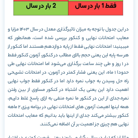
در این جدول با توجه به میزان تاثیرگذاری معدل در سال 1403 مزایا و
معایب امتحانات نهایی و کنکور بررسی شده است، همانطور که
میبینید؛ امتحانات نهایی فقط از پایه دوازدهم هستند اما کنکور از
هر سه پایه این یعنی حجم بالای مطالب در کنکور، آزمون کنکور فقط
در 1 روز و طی چند ساعت برگذاری می‌شود اما امتحانات نهایی طی
حدودا 1 ماه، این یعنی فشار کمتر در آزمون، در امتحانات تشریحی
راه حل رسیدن به جواب نمره دارد اما در کنکور فقط جواب نهایی
اهمیت دارد این یعنی یک اشتباه در کنکور مساوی از بین رفتن
نمره،جدای از این در کنکور ما نمره منفی به ازای پاسخ غلط داریم،
همه اینها اهیمت آزمون های امتخانات نهایی در برنامه ریزی 2 ماهه
کنکور بیشتر می‌کند جدای از اینها باید بدانیم که معایب امتحانات
نهایی هم چیزی جز اهمیت بر آن اضافه نمی‌کنند.