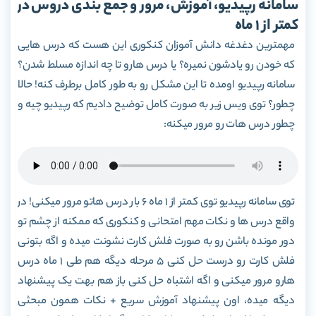
سامانه رپیدیو، آموزش، مرور و جمع بندی دروس در
کمتر از 1 ماه
مهمترین دغدغه دانش آموزان کنکوری این هست که درس هایی
که خودن رو یادشون نمیره؟ یا درس هارو تا چه اندازه مسلط شدن؟
سامانه رپیدیو اومده تا این مشکل رو به طور کامل برطرف کنه! حالا
چطور؟ توی ویس زیر به صورت کامل توضیح دادیم که رپیدیو چیه و
چطور درس هات رو مرور میکنه:
توی سامانه رپیدیو توی کمتر از 1 ماه 6 بار درس هاتو مرور میکنی! در
واقع درس ها و نکات مهم امتحانی و کنکوری که ممکنه از چشم تو
دور مونده باشن رو به صورت فلش کارت نشونت میده و اگه بتونی
فلش کارت رو درست حل کنی 5 مرحله دیگه هم طی 1 ماه درس
هارو مرور میکنی و اگه اشتباه حل کنی باز هم بهت یک پیشنهاد
دیگه میده، اون پیشنهاد آموزش سریع + نکات همون مبحثی