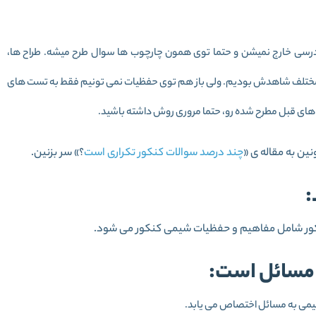
درسی خارج نمیشن و حتما توی همون چارچوب ها سوال طرح میشه. طراح ها،
مختلف شاهدش بودیم. ولی باز هم توی حفظیات نمی تونیم فقط به تست های
 های قبل مطرح شده رو، حتما مروری روش داشته باشید.
ین به مقاله ی «
چند درصد سوالات کنکور تکراری است
؟» سر بزنین.
:
کور شامل مفاهیم و حفظیات شیمی کنکور می شود.
 مسائل است:
یمی به مسائل اختصاص می یابد.