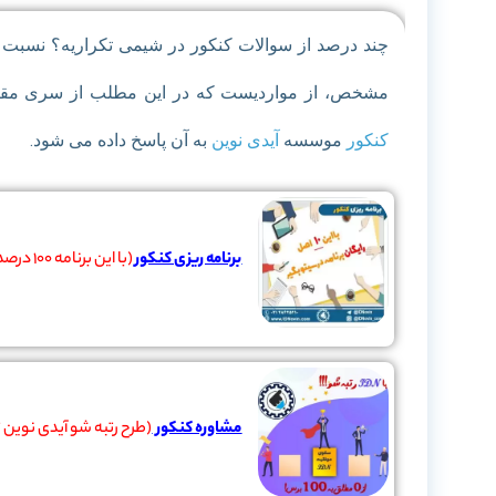
چند درصد از سوالات کنکور در شیمی تکراریه؟ نسبت
مشخص، از مواردیست که در این مطلب از سری مق
کنکور
موسسه
آیدی نوین
به آن پاسخ داده می شود.
برنامه ریزی کنکور
(با این برنامه 100 درصد 2رقمی شو)
مشاوره کنکور
(طرح رتبه شو آیدی نوین توانست 50 دانش آموز ضعیف رو به رتب