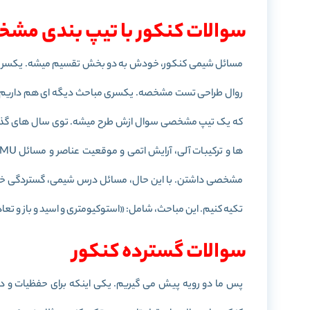
سوالات کنکور با تیپ بندی مش
مسائل شیمی کنکور، خودش به دو بخش تقسیم میشه. یکسری م
روال طراحی تست مشخصه. یکسری مباحث دیگه ای هم داریم که
که یک تیپ مشخصی سوال ازش طرح میشه. توی سال های گذشته 
مشخصی داشتن. با این حال، مسائل درس شیمی، گستردگی خیلی
تکیه کنیم. این مباحث، شامل: «استوکیومتری و اسید و باز و تع
سوالات گسترده کنکور
پس ما دو رویه پیش می گیریم.
یکی اینکه برای حفظیات و 