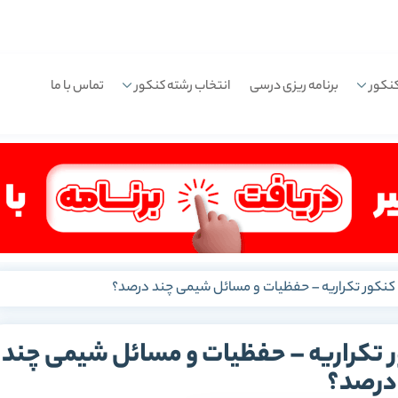
نکور
برنامه ریزی درسی
انتخاب رشته کنکور
تماس با ما
کنکور تکراریه – حفظیات و مسائل شیمی چند درصد؟
 تکراریه – حفظیات و مسائل شیمی چند
درصد؟