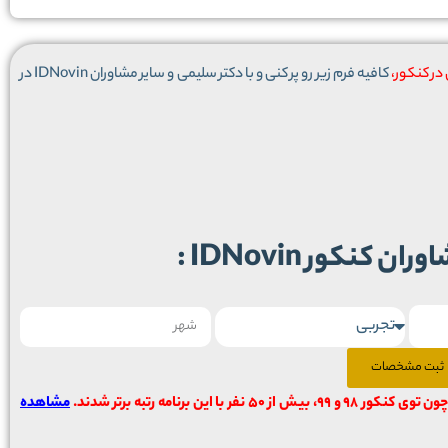
ر کنکور،
کافیه فرم زیر رو پر کنی و با دکتر سلیمی و سایر مشاوران IDNovin در
کنکور IDNovin :
ثبت مشخصات
ون توی کنکور 98 و 99، بیش از ۵۰ نفر با این برنامه رتبه برتر شدند.
مشاهده