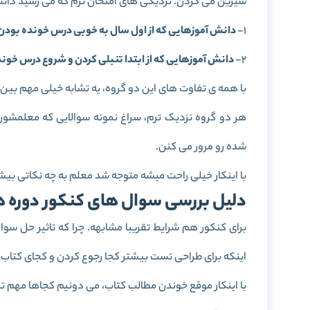
شیرین می کردن. نزدیکی های امتحان ترم که می رسید دان
1-
دانش آموزهایی که از اول سال به خوبی درس خونده بودن
2-
دانش آموزهایی که از ابتدا تنبلی کردن و شروع درس خون
با همه ی تفاوت های این دو گروه، یه تشابه خیلی مهم ب
هر دو گروه نزدیک ترم، سراغ نمونه سوالایی که معلمشون 
شده رو مرور می کنن.
با اینکار خیلی راحت میشه متوجه شد معلم به چه نکاتی بیش
دلیل بررسی سوال های کنکور دوره ه
برای کنکور هم شرایط تقریبا مشابهه. چرا که تاثیر حل س
اینکه برای طراحی تست بیشتر کجا رجوع کردن و کجای کتاب
با اینکار موقع خوندن مطالب کتاب، می دونیم کجاها مهم تر