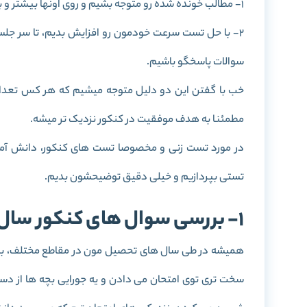
1- مطالب خونده شده رو متوجه بشیم و روی اونها بیشتر و بهتر تسلط پیدا کنیم.
2- با حل تست سرعت خودمون رو افزایش بدیم، تا سر جلسه 
سوالات پاسخگو باشیم.
خب با گفتن این دو دلیل متوجه میشیم که هر کس تعداد 
مطمئنا به هدف موفقیت در کنکور نزدیک تر میشه.
در مورد تست زنی و مخصوصا تست های کنکور، دانش آمو
تستی بپردازیم و خیلی دقیق توضیحشون بدیم.
1- بررسی سوال های کنکور سال های قبل چرا باید انجام شود؟
همیشه در طی سال های تحصیل مون در مقاطع مختلف، با ا
سخت تری توی امتحان می دادن و یه جورایی بچه ها از دس