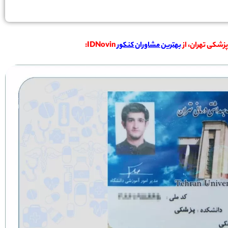
بهترین مشاوران کنکور
IDNovin: