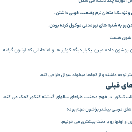
ش آموزها چند دسته می شدن:
 و نزدیک امتحان ترم وضعیت خوبی داشتن.
دن رو به شنبه های نیومدنی موکول کرده بودن
.
ین شون هست:
بهشون داده میرن. یکبار دیگه کوئیز ها و امتحاناتی که ازشون گرفته
تر توجه داشته و از کجاها میخواد سوال طراحی کنه.
ای قبلی
والات کنکور، در فهم ذهنیت طراحای سالهای گذشته کنکور کمک می کنه.
 های درسی بیشتر براشون مهم بوده.
ن و اونها رو با دقت بیشتری می خونیم.