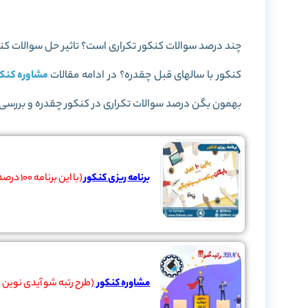
چند درصد سوالات کنکور تکراری است؟ تاثیر حل سوالات
کنکور با سالهای قبل چقدره؟ در ادامه مقالات
مشاوره کنکو
بهمون بگن درصد سوالات تکراری در کنکور چقدره و بررسی س
برنامه ریزی کنکور
(با این برنامه 100 درصد 2رقمی شو)
مشاوره کنکور
(طرح رتبه شو آیدی نوین توانست 50 دانش آموز ضعیف رو به رتب