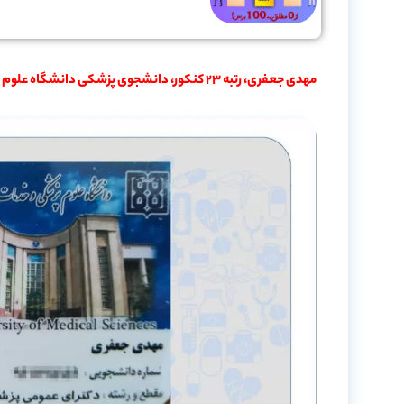
مهدی جعفری، رتبه 23 کنکور، دانشجوی پزشکی دانشگاه علوم پزشکی تهران، از