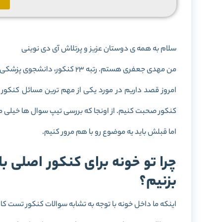
سلام به همه ی دوستان عزیز و پرتلاش آی دی نوینی
من مهدی جعفری هستم. رتبه 23 کنکور، دانشجوی پزشکی دانشگاه علوم پزشکی تهران و عضو دپارتمان آموزشی آی دی نوین.
امروز قصد داریم در مورد یکی از مهم ترین مسائل کنکور
کنکور صحبت کنیم. از اونجا که بررسی تیپ سوال ها خیلی مه
اما قبلش باید یه موضوع رو با هم مرور کنیم.
چرا تو خونه برای کنکور اصلی 
بزنیم؟
اینکه ما داخل خونه با توجه به تشابه سوالات کنکور تست کا