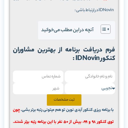
IDNovin در ارتباط باشی :
آنچه در این مطلب می‌خوانید
کنکور IDNovin :
ثبت مشخصات
با برنامه ریزی کنکور آیدی نوین تو هم میتونی رتبه برتر بشی.
چون
توی کنکور 98 و 99، بیش از ۵۰ نفر با این برنامه رتبه برتر شدند.