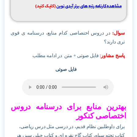
مشاهده کارنامه رتبه های برتر آیدی نوین
(کلیک کنید)
سوال:
در دروس اختصاصی کدام منایع، درسنامه ی قوی
تری دارند؟
پاسخ مشاور
:
فایل صوتی + متن در ادامه مطلب
فایل صوتی
بهترین منابع برای درسنامه دروس
اختصاصی کنکور
برای داوطلبین نظام قدیم، در درسی مثل درس ریاضی،
کتاب تخته سیاه، کتاب گاج نقره ای و کتاب خیلی سبز، هر