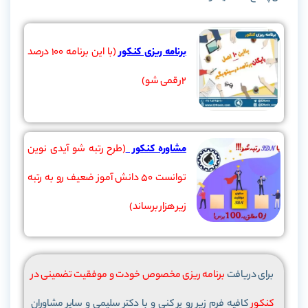
برنامه ریزی کنکور
(با این برنامه 100 درصد
2رقمی شو)
مشاوره کنکور
(طرح رتبه شو آیدی نوین
توانست 50 دانش آموز ضعیف رو به رتبه
زیر هزار برساند)
برای دریافت
برنامه ریزی مخصوص خودت و موفقیت تضمینی در
کنکور
کافیه فرم زیر رو پر کنی و با دکتر سلیمی و سایر مشاوران