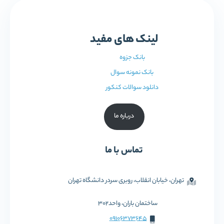
لینک های مفید
بانک جزوه
بانک نمونه سوال
دانلود سوالات کنکور
درباره ما
تماس با ما
تهران، خیابان انقلاب، روبری سردر دانشگاه تهران
ساختمان باران، واحد302
09106373645