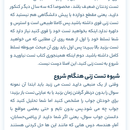
تست زدنتان ضعیف باشد، مخصوصا که سه سال دیگر کنکور
دارید. یعنی مقطع دوازده یا پیش دانشگاهی هم نیستید که
تست زنی قوی داشته باشید.پس کاملا طبیعی است و استرس و
دلهره ندارد.اینکه بخواهید تست خود را قوی کنید نیاز دارد که
شما تسلط خود را اول از همه روی آن مطلبی که می خواهید
تست بزنید بالا ببرید؛ پس اول باید روی آن مبحث مربوطه تسلط
کامل داشته باشید. دوم اینکه همینجوری کتاب تست نیاورید و
شروع به تست زنی کنید، این اصلا درست نیست.
شیوه تست زنی هنگام شروع
وقتی از یک منبعی دارید تست می زنید باید ابتدا آن نمونه
سوال را بدون درنظر گرفتن زمان بزنید یا به عبارتی تست باز بزنید؛
برای خودتان جواب را مشخص کنید اما شما تحلیل کنید که
جواب چه می شود.پس بدون تایم و حتی بعضی مواقع با
دانستن جواب سوال، یعنی اگر شما دارید از ریاضی،حسابان،
آمار، هندسه، درس هایی که مانند این ها حل کردنی هستند