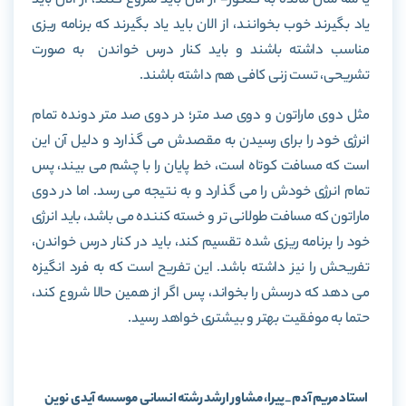
یا سه سال مانده به کنکور- از الان باید شروع کنند، از الان باید
یاد بگیرند خوب بخوانند، از الان باید یاد بگیرند که برنامه ریزی
مناسب داشته باشند و باید کنار درس خواندن به صورت
تشریحی، تست زنی کافی هم داشته باشند.
مثل دوی ماراتون و دوی صد متر؛ در دوی صد متر دونده تمام
انرژی خود را برای رسیدن به مقصدش می گذارد و دلیل آن این
است که مسافت کوتاه است، خط پایان را با چشم می بیند، پس
تمام انرژی خودش را می گذارد و به نتیجه می رسد. اما در دوی
ماراتون که مسافت طولانی تر و خسته کننده می باشد، باید انرژی
خود را برنامه ریزی شده تقسیم کند، باید در کنار درس خواندن،
تفریحش را نیز داشته باشد. این تفریح است که به فرد انگیزه
می دهد که درسش را بخواند، پس اگر از همین حالا شروع کند،
حتما به موفقیت بهتر و بیشتری خواهد رسید.
استاد مریم آدم_پیرا، مشاور ارشد رشته انسانی موسسه آیدی نوین