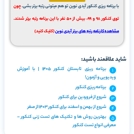
با برنامه ریزی کنکور آیدی نوین تو هم میتونی رتبه برتر بشی.
چون
توی کنکور 98 و 99، بیش از ۵۰ نفر با این برنامه رتبه برتر شدند.
مشاهده کارنامه رتبه های برتر آیدی نوین
(کلیک کنید)
شاید علاقمند باشید:
برنامه ریزی تابستان کنکور 1405 | با آموزش
ویدیویی و آزمون!
برنامه ریزی کنکور
شروع از فروردین برای کنکور
شروع از بهمن و اسفند برای کنکور 1403 از صفر
بهترین روش ها و تکنیک های تست زنی کنکور –
معرفی انواع تست کنکور