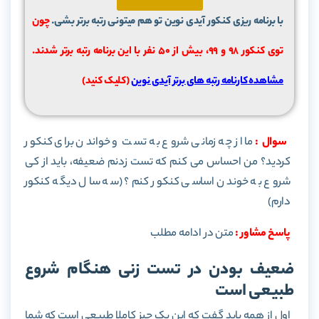
با برنامه ریزی کنکور آیدی نوین تو هم میتونی رتبه برتر بشی.
چون
توی کنکور 98 و 99، بیش از ۵۰ نفر با این برنامه رتبه برتر شدند.
مشاهده کارنامه رتبه های برتر آیدی نوین
(کلیک کنید)
سوال :
ما از چه زمانی شروع به تست و خواندن برای کنکور
کردید؟ من احساس می کنم که تست زدنم ضعیفه، باید از کی
شروع به خوندن اساسی کنکور کنم؟ (سه سال دیگه کنکور
دارم)
پاسخ مشاور :
متن در ادامه مطلب
ضعیف بودن در تست زنی هنگام شروع
طبیعی است
اول از همه باید گفت که این یک چیز کاملا طبیعی است که شما