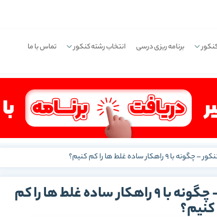
نکور
برنامه ریزی درسی
انتخاب رشته کنکور
تماس با ما
کار ساده غلط ها را کم کنیم؟
کاهش غلط در آزمون و کنکور – چگونه با 9 راهکار ساده غلط ها را کم
کنیم؟