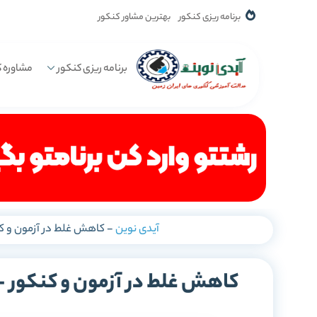
برنامه ریزی کنکور
بهترین مشاور کنکور
برنامه ریزی کنکور
مشاوره ک
آیدی نوین
-
کاهش غلط در آزمون و کنکور – چگونه با 9 راه