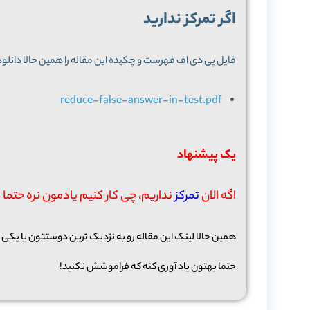
اگر تمرکز ندارید
فایل پی دی اف فهرست و چکیده این مقاله را همین حالا دانلود ک
reduce-false-answer-in-test.pdf
یک پیشنهاد
اگه الان
تمرکز
نداریم، چی کار کنیم یادمون نره حتما 
همین حالا لینک این مقاله رو به نزدیک ترین دوستتون یا یکی 
حتما بهتون یاد آوری کنه که فراموشش نکنید!