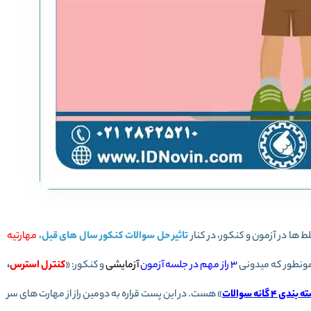
ها در آزمون و کنکور، در کنار
تاثیر حل سوالات کنکور سال های قبل
،
مهارتیه
 همونطور که میدونی
3 راز مهم در جلسه آزمون
آزمایشی
و کنکور: «
کنترل استرس
،
ندی 4 گانه سوالات
» هست. در این پست قراره به دومین راز از مهارت های سر