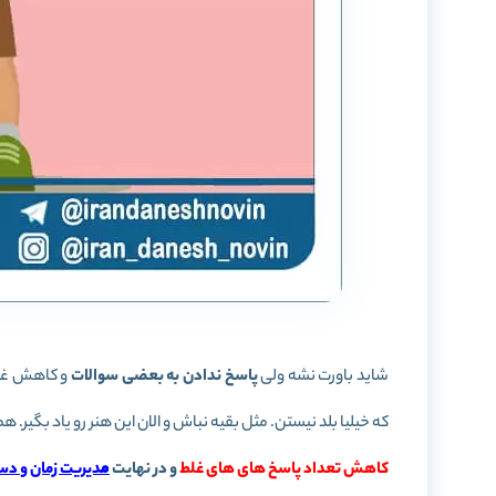
شاید باورت نشه ولی
پاسخ ندادن به بعضی سوالات
و کاهش غلط 
که خیلیا بلد نیستن. مثل بقیه نباش و الان این هنر رو یاد بگیر.
کاهش تعداد پاسخ های های غلط
و در نهایت
م
دیریت زمان و
دسته ب