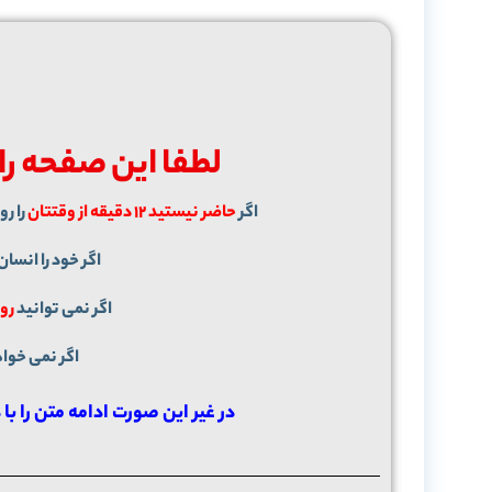
لطفا این صفحه را ه
اگر
حاضر نیستید 12 دقیقه از وقتتان
را ر
اگر خود را انسان
اگر نمی توانید
روی
اگر نمی خوا
در غیر این صورت ادامه متن را با 