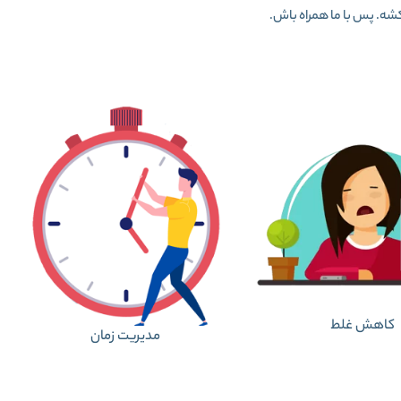
بکشه. پس با ما همراه باش.
کاهش غلط
مدیریت زمان