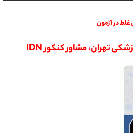
لط در آزمون
کی تهران، مشاور کنکور IDN