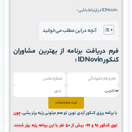
IDNovin در ارتباط باشی :
آنچه در این مطلب می‌خوانید
کنکور IDNovin :
ثبت مشخصات
با برنامه ریزی کنکور آیدی نوین تو هم میتونی رتبه برتر بشی.
چون
توی کنکور 98 و 99، بیش از ۵۰ نفر با این برنامه رتبه برتر شدند.