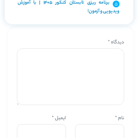
برنامه ریزی تابستان کنکور 1405 | با آموزش
ویدیویی و آزمون!
دیدگاه
*
نام
*
ایمیل
*