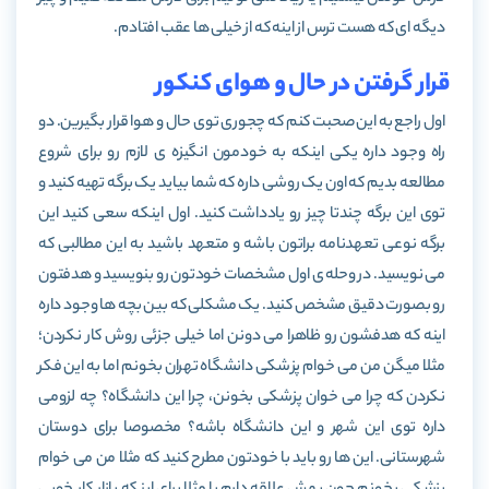
دیگه ای که هست ترس از اینه که از خیلی ها عقب افتادم.
قرار گرفتن در حال و هوای کنکور
اول راجع به این صحبت کنم که چجوری توی حال و هوا قرار بگیرین. دو
راه وجود داره یکی اینکه به خودمون انگیزه ی لازم رو برای شروع
مطالعه بدیم که اون یک روشی داره که شما بیاید یک برگه تهیه کنید و
توی این برگه چندتا چیز رو یادداشت کنید. اول اینکه سعی کنید این
برگه نوعی تعهدنامه براتون باشه و متعهد باشید به این مطالبی که
می نویسید. در وحله ی اول مشخصات خودتون رو بنویسید و هدفتون
رو بصورت دقیق مشخص کنید. یک مشکلی که بین بچه ها وجود داره
اینه که هدفشون رو ظاهرا می دونن اما خیلی جزئی روش کار نکردن؛
مثلا میگن من می خوام پزشکی دانشگاه تهران بخونم اما به این فکر
نکردن که چرا می خوان پزشکی بخونن، چرا این دانشگاه؟ چه لزومی
داره توی این شهر و این دانشگاه باشه؟ مخصوصا برای دوستان
شهرستانی. این ها رو باید با خودتون مطرح کنید که مثلا من می خوام