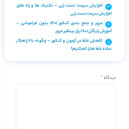
افزایش سرعت تست زنی – تکنیک ها و راه های
افزایش سرعت تست زنی
مرور و جمع بندی کنکور 1401 بدون فراموشی –
آموزش رایگان 1+9 ابزار بینظیر مرور
کاهش غلط در آزمون و کنکور – چگونه با 9 راهکار
ساده غلط ها را کم کنیم؟
دیدگاه
*