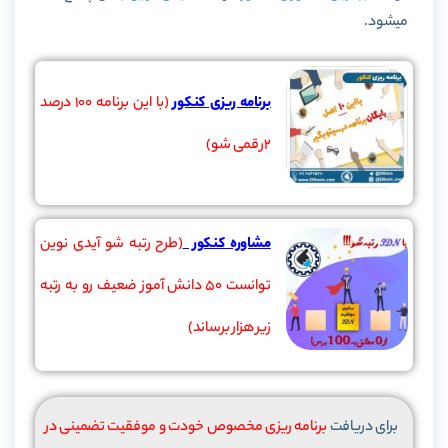
میشود.
برنامه ریزی کنکور
(با این برنامه 100 درصد
2رقمی شو)
مشاوره کنکور
(طرح رتبه شو آیدی نوین
توانست 50 دانش آموز ضعیف رو به رتبه
زیر هزار برساند)
برای دریافت
برنامه ریزی مخصوص خودت و موفقیت تضمینی در