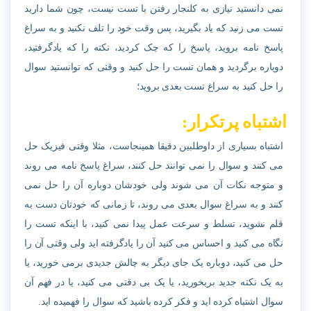
نمی دانستید نیازی به کلنجار رفتن با تست نیست، چون شما دارید
تست می زنید که یاد بگیرید، پس وقت خود را تلف نکنید و به سراغ
پاسخ نامه بروید، پاسخ را که چک کردید، نکته را که یادگرفتید،
دوباره برگردید و همان تست را حل کنید و وقتی که توانستید سوال
را حل کنید به سراغ تست بعدی بروید؛
اشتباه پرتکرار:
اشتباه بسیاری از داوطلبین دقیقا همینجاست، مثلا وقتی فیزیک حل
می کنند و سوال را نمی توانند حل کنند، سراغ پاسخ نامه می روند
و متوجه نکات آن می شوند ولی خودشان دوباره آن را حل نمی
کنند و به سراغ سوال بعدی می روند، تا زمانی که خودتان دست به
قلم نشوید، تسلط و سرعت عمل پیدا نمی کنید، با اینکه تست را
نگاه می کنید و احساس می کنید آن را یادگرفته اید ولی وقتی آن را
حل می کنید، دوباره یک جای دیگر به چالش جدیدی برمی خورید، یا
به یک نکته جدید بربخورید، یا یک بی دقتی می کنید، یا در فهم آن
سوال اشتباه کرده اید و فکر کرده باشید که سوال را فهمیده اید.