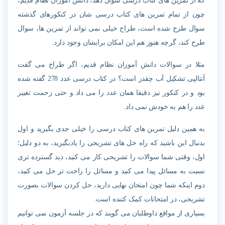
که از تمرین های کتاب درسی سوال دهد، دانش آموزان نظام قدیم،
چون از تمام تمرین های کتاب درسی شان در کنکورهای گذشته
سوال طرح شده است، طراح خیلی نمی تواند از تمرین ها، سوال
طرح کند، گرچه هنوز هم این امکان برایشان وجود دارد.
مثلا در سوالات دانش آموزان نظام قدیم، اگر طراح می گفت
آنتالپی تشکیل آب چقدر است؟ در کتاب درسی عدد 278 گفته شده
بود و در کنکور نیز دقیقا همان عدد را می داد و حتی زحمت تغییر
عدد را هم به خودش نمی داد.
به همین دلیل تمرین های کتاب درسی را خیلی جدی بگیرید و اول
بدنبال این باشید که راه حل های تشریحی را یادبگیرید، به دو دلیل؛
اول، وقتی شما سوالات را تشریحی کار می کنید، دید گسترده تری
نسبت به مسائل پیدا می کنید و مسائل را راحت تر حل می کنید،
دوم اینکه شما چون امتحان نهایی دارید، حل کردن سوالات بصورت
تشریحی، در امتحانات کمک کننده است.
بسیاری از مواقع داوطلبان می گویند که در جلسه آزمون نمی توانیم