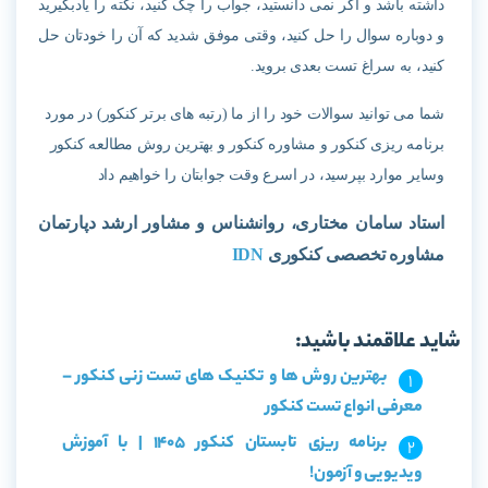
داشته باشد و اگر نمی دانستید، جواب را چک کنید، نکته را یادبگیرید
و دوباره سوال را حل کنید، وقتی موفق شدید که آن را خودتان حل
کنید، به سراغ تست بعدی بروید.
شما می توانید سوالات خود را از ما (رتبه های برتر کنکور) در مورد
برنامه ریزی کنکور و مشاوره کنکور و بهترین روش مطالعه کنکور
وسایر موارد بپرسید، در اسرع وقت جوابتان را خواهیم داد
استاد سامان مختاری، روانشناس و مشاور ارشد دپارتمان
مشاوره تخصصی کنکوری
IDN
شاید علاقمند باشید:
بهترین روش ها و تکنیک های تست زنی کنکور –
معرفی انواع تست کنکور
برنامه ریزی تابستان کنکور 1405 | با آموزش
ویدیویی و آزمون!