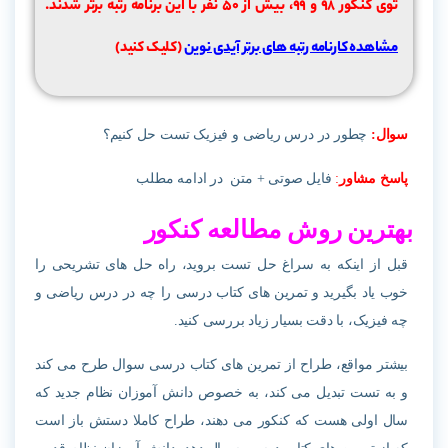
توی کنکور 98 و 99، بیش از ۵۰ نفر با این برنامه رتبه برتر شدند.
مشاهده کارنامه رتبه های برتر آیدی نوین
(کلیک کنید)
سوال:
چطور در درس ریاضی و فیزیک تست حل کنیم؟
پاسخ مشاور
:
فایل صوتی + متن در ادامه مطلب
بهترین روش مطالعه کنکور
قبل از اینکه به سراغ حل تست بروید، راه حل های تشریحی را
خوب یاد بگیرید و تمرین های کتاب درسی را چه در درس ریاضی و
چه فیزیک، با دقت بسیار زیاد بررسی کنید.
بیشتر مواقع، طراح از تمرین های کتاب درسی سوال طرح می کند
و به تست تبدیل می کند، به خصوص دانش آموزان نظام جدید که
سال اولی هست که کنکور می دهند، طراح کاملا دستش باز است