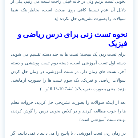
بخوبی تست بزنیم ولی در خانه خیلی راحت تست می زنیم، یکی از
دلایل آن عدم تسلط کافی روی مبحث است، بخاطراینکه شما
سوالات را بصورت تشریحی حل نکرده اید.
نحوه تست زنی برای درس ریاضی و
فیزیک
برای تست زدن یک مبحث؛ تست ها به چند دسته تقسیم می شوند،
دسته اول تست آموزشی است، دسته دوم تست پوششی و دسته
آخر، تست های زمان دار، در تست آموزشی، در زمان حل کردن
سوالات ریاضی و فیزیک، یک سوم تست ها را بصورت آزمایشی
بزنید، یعنی بصورت ضریب3،( 16،13،10،7،4،1و…)
بعد از اینکه سوالات را بصورت تشریحی حل کردید، جزوات معلم
ها را خوب مطالعه کردید و در کلاس بخوبی درس را گوش کردید،
نوبت تست آموزشی است؛
در زمان زدن تست آموزشی ، یا پاسخ را می دانید یا نمی دانید، اگر