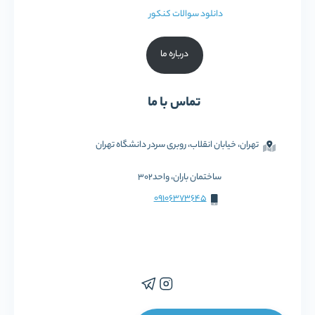
دانلود سوالات کنکور
درباره ما
تماس با ما
تهران، خیابان انقلاب، روبری سردر دانشگاه تهران
ساختمان باران، واحد302
09106373645