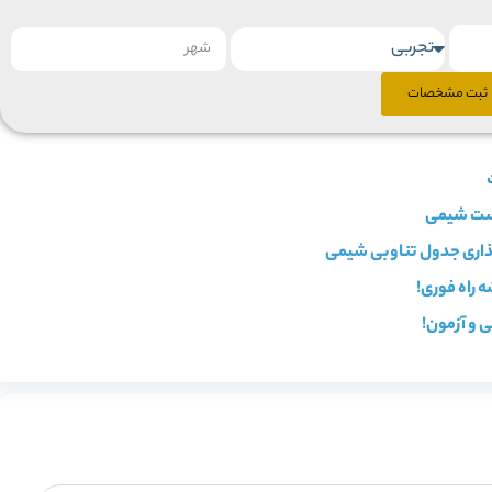
ثبت مشخصات
ذاری جدول تناوبی شیمی
 راه فوری!