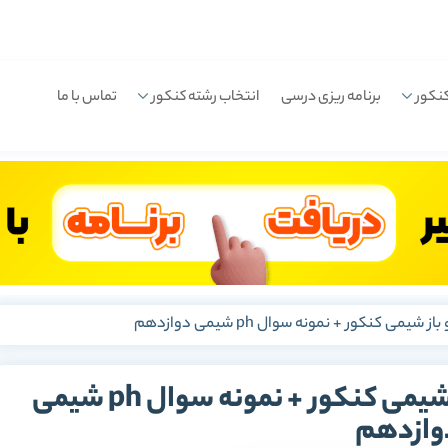
نکور
برنامه ریزی درسی
انتخاب رشته کنکور
تماس با ما
یمی کنکور + نمونه سوال ph شیمی دوازدهم
دانلود رایگان جزوه اسید و باز شیمی کنکور + نمونه سوال ph شیمی
وازدهم