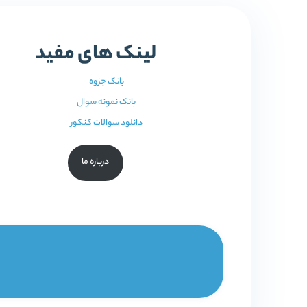
لینک های مفید
بانک جزوه
بانک نمونه سوال
دانلود سوالات کنکور
درباره ما