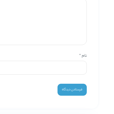
نام
*