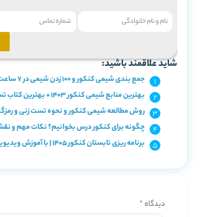
شاید علاقمند باشید:
جمع بندی شیمی کنکور و 100 زدن شیمی در 7 ساعت
بهترین منابع شیمی کنکور 1403 + بهترین کتاب تست شیمی
روش مطالعه شیمی کنکور و نحوه تست زنی و رمزگ
چگونه برای کنکور درس بخوانیم؟ نکات مهم و نقشه
برنامه ریزی تابستان کنکور 1405 | با آموزش ویدیویی و آزمون!
دیدگاه
*