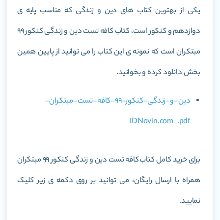
یکی از بهترین کتاب های دین و زندگی که مناسب پایه ی
دوازدهم و کنکور است، کتاب
کافه تست دین و زندگی کنکور 99
مبتکران
است که نمونه ی این کتاب را می توانید از پایین همین
بخش دانلود کرده و بخوانید.
دین-و-زندگی-کنکور-99-کافه-تست-مبتکران-
IDNovin.com_.pdf
برای خرید کامل کتاب
کافه تست دین و زندگی کنکور 99 مبتکران
همراه با ارسال رایگان، می توانید بر روی دکمه ی زیر کلیک
نمایید.