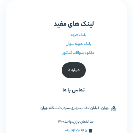
لینک های مفید
بانک جزوه
بانک نمونه سوال
دانلود سوالات کنکور
درباره ما
تماس با ما
تهران، خیابان انقلاب، روبری سردر دانشگاه تهران
ساختمان باران، واحد302
09106373645