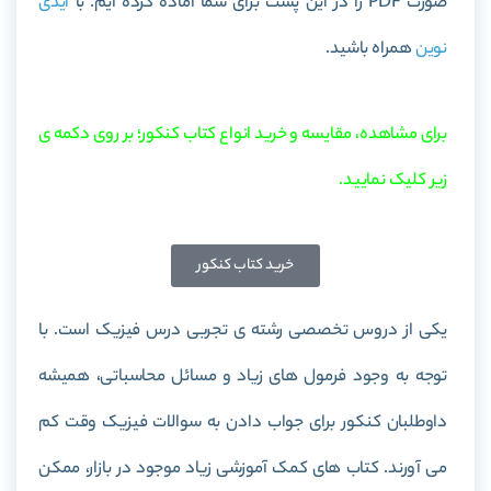
صورت PDF را در این پست برای شما آماده کرده ایم. با
آیدی
نوین
همراه باشید.
برای مشاهده، مقایسه و خرید انواع کتاب کنکور؛ بر روی دکمه ی
زیر کلیک نمایید.
خرید کتاب کنکور
یکی از دروس تخصصی رشته ی تجربی درس فیزیک است. با
توجه به وجود فرمول های زیاد و مسائل محاسباتی، همیشه
داوطلبان کنکور برای جواب دادن به سوالات فیزیک وقت کم
می آورند. کتاب های کمک آموزشی زیاد موجود در بازار، ممکن