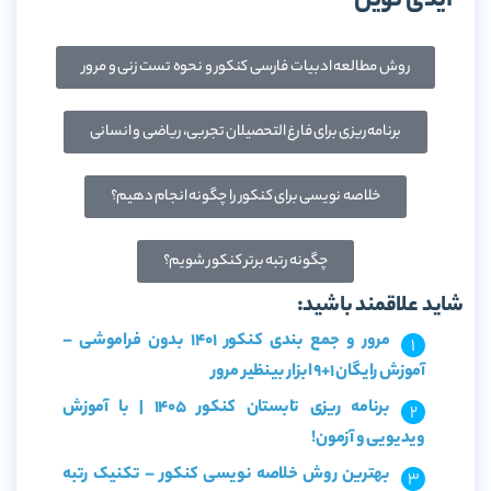
آیدی نوین
روش مطالعه ادبیات فارسی کنکور و نحوه تست زنی و مرور
برنامه ریزی برای فارغ التحصیلان تجربی، ریاضی و انسانی
خلاصه نویسی برای کنکور را چگونه انجام دهیم؟
چگونه رتبه برتر کنکور شویم؟
شاید علاقمند باشید:
مرور و جمع بندی کنکور 1401 بدون فراموشی –
آموزش رایگان 1+9 ابزار بینظیر مرور
برنامه ریزی تابستان کنکور 1405 | با آموزش
ویدیویی و آزمون!
بهترین روش خلاصه نویسی کنکور – تکنیک رتبه