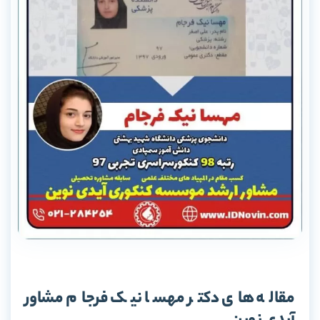
مقاله های دکتر مهسا نیک فرجام مشاور