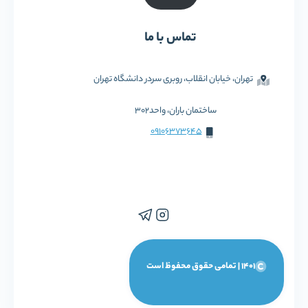
تماس با ما
تهران، خیابان انقلاب، روبری سردر دانشگاه تهران
ساختمان باران، واحد302
09106373645
1401 | تمامی حقوق محفوظ است