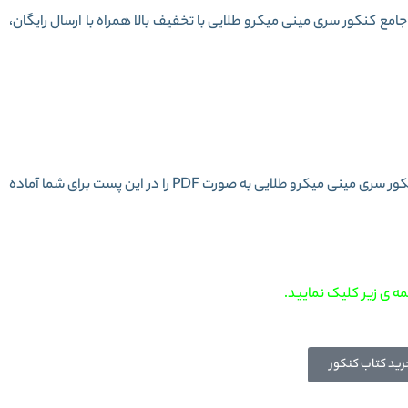
مع کنکور سری مینی میکرو طلایی با تخفیف بالا همراه با ارسال رایگان،
نایی فارسی جامع کنکور سری مینی میکرو طلایی
دانلود رایگان مفهوم و قرابت های معنایی فارسی جامع کنکور سری مینی میکرو طلایی به صورت PDF را در این پست برای شما آماده
ه ی زیر کلیک نمایید.
رید کتاب کنکور