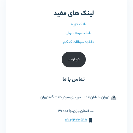
لینک های مفید
بانک جزوه
بانک نمونه سوال
دانلود سوالات کنکور
درباره ما
تماس با ما
تهران، خیابان انقلاب، روبری سردر دانشگاه تهران
ساختمان باران، واحد302
09106373645