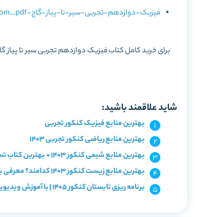
فیزیک-دوازدهم-تجربی-سیر-تا-پیاز-گاج-IDNovin.com_.pdf
برای خرید کامل کتاب
فیزیک دوازدهم تجربی سیر تا پیاز گا
خرید کتاب فیزیک 
شاید علاقمند باشید:
بهترین منابع فیزیک کنکور تجربی
بهترین منابع ریاضی کنکور تجربی 1403
بهترین منابع شیمی کنکور 1403 + بهترین کتاب تست شیمی
بهترین منابع زیست کنکور 1403 کدامند؟ معرفی با سطح بندی
برنامه ریزی تابستان کنکور 1405 | با آموزش ویدیویی و آزمون!