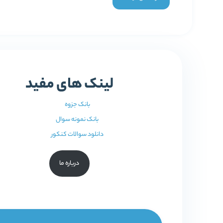
لینک های مفید
بانک جزوه
بانک نمونه سوال
دانلود سوالات کنکور
درباره ما