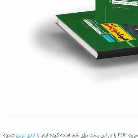
ست برای شما آماده کرده ایم. با
آیدی نوین
همراه