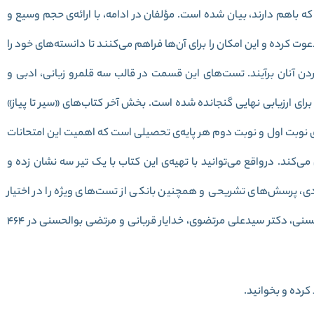
 که باهم دارند، بیان شده است. مؤلفان در ادامه، با ارائه‌ی حجم وسیع و
وت کرده و این امکان را برای آن‌ها فراهم می‌کنند تا دانسته‌های خود را
 آنان برآیند. تست‌های این قسمت در قالب سه قلمرو زبانی، ادبی و
ی ارزیابی نهایی گنجانده شده است. بخش آخر کتاب‌های «سیر تا پیاز»
ای نوبت اول و نوبت دوم هر پایه‌ی تحصیلی است که اهمیت این امتحانات
ی‌کند. درواقع می‌توانید با تهیه‌ی این کتاب با یک تیر سه نشان زده و
دی، پرسش‌های تشریحی و همچنین بانکی از تست‌های ویژه را در اختیار
داشته باشید. این کتاب با همکاری مشترک نعمت‌اله بوالحسنی، دکتر سیدعلی مرتضوی، خدایار قربانی و مرتضی بوالحسنی در 464
کرده و بخوانید.