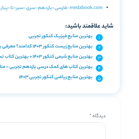
medabook.com-فارسی-یازدهم-سری-سیر-تا-پیاز.pdf
شاید علاقمند باشید:
بهترین منابع فیزیک کنکور تجربی
بهترین منابع زیست کنکور 1403 کدامند؟ معرفی با سطح بندی
بهترین منابع شیمی کنکور 1403 + بهترین کتاب تست شیمی
بهترین کتاب های کمک درسی یازدهم تجربی – منا
بهترین منابع ریاضی کنکور تجربی 1403
دیدگاه
*