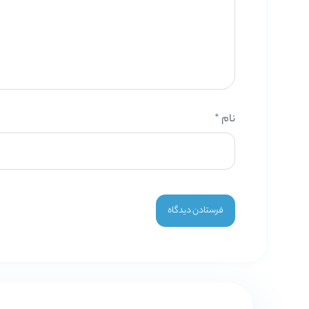
نام
*