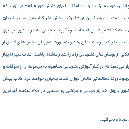
 چالش دعوت می‌کنند و این امکان را برای دانش‌آموز فراهم می‌آورند که
و درصدد برطرف کردن آن‌ها برآید. بخش آخر کتاب‌های «سیر تا پیاز»
ی است که اهمیت این امتحانات و تأثیر مستقیمی که در کنکور سراسری
ن کتاب با یک تیر سه نشان زده و به‌صورت هم‌زمان مجموعه‌ای کامل از
 از پرسش‌های تشریحی را در اختیار داشته باشید. کتاب سیر تا پیاز
رار می‌دهد که در کنار آموزش تشریحی مفاهیم به مجموعه‌ای از سؤالات و
 بهبود روند مطالعاتی دانش‌آموزان کمک بسیاری خواهد کرد. کتاب پیش
رو با همکاری مشترک نعمت‌اله بوالحسنی، دکتر علی مرتضوی باروق، خدایار قربانی و مرتضی بوالحسنی در 352 صفحه گردآوری
کرده و بخوانید.