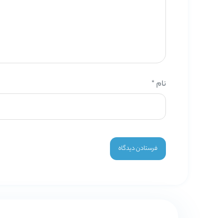
نام
*