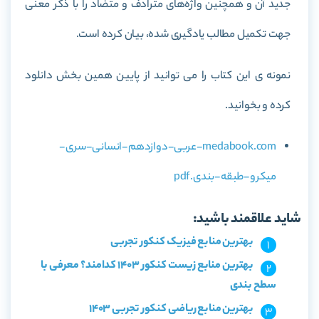
جدید آن و همچنین واژه‌های مترادف و متضاد را با ذکر معنی
جهت تکمیل مطالب یادگیری شده، بیان کرده است.
نمونه ی این کتاب را می توانید از پایین همین بخش دانلود
کرده و بخوانید.
medabook.com-عربی-دوازدهم-انسانی-سری-
میکرو-طبقه-بندی.pdf
شاید علاقمند باشید:
بهترین منابع فیزیک کنکور تجربی
بهترین منابع زیست کنکور 1403 کدامند؟ معرفی با
سطح بندی
بهترین منابع ریاضی کنکور تجربی 1403