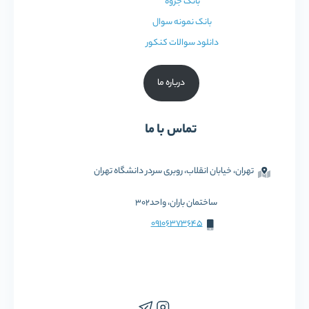
بانک جزوه
بانک نمونه سوال
دانلود سوالات کنکور
درباره ما
تماس با ما
تهران، خیابان انقلاب، روبری سردر دانشگاه تهران
ساختمان باران، واحد302
09106373645