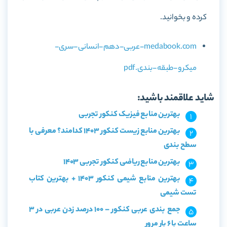
کرده و بخوانید.
medabook.com-عربی-دهم-انسانی-سری-
میکرو-طبقه-بندی.pdf
شاید علاقمند باشید:
بهترین منابع فیزیک کنکور تجربی
بهترین منابع زیست کنکور 1403 کدامند؟ معرفی با
سطح بندی
بهترین منابع ریاضی کنکور تجربی 1403
بهترین منابع شیمی کنکور 1403 + بهترین کتاب
تست شیمی
جمع بندی عربی کنکور – 100 درصد زدن عربی در 3
ساعت با 6 بار مرور