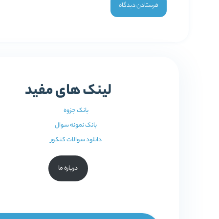
لینک های مفید
بانک جزوه
بانک نمونه سوال
دانلود سوالات کنکور
درباره ما