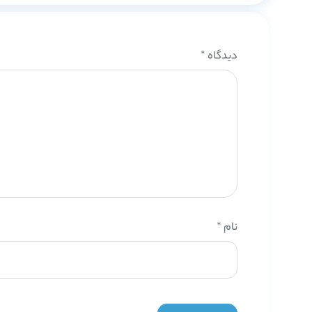
دیدگاه
*
نام
*