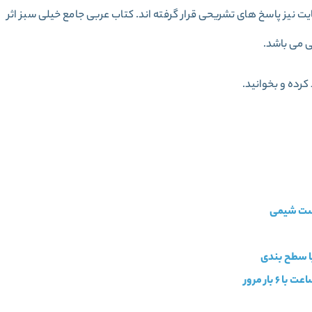
 نیز پاسخ های تشریحی قرار گرفته اند. کتاب عربی جامع خیلی سبز اثر
 می باشد.
کرده و بخوانید.