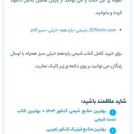
نمونه ی این کتاب را می توانید از پایین همین بخش دانلود
کرده و بخوانید.
IDNovin.com_شیمی-یازدهم-خیلی-سبز.pdf
برای خرید کامل کتاب شیمی یازدهم خیلی سبز همراه با ارسال
رایگان، می توانید بر روی دکمه ی زیر کلیک نمایید.
خرید کتاب شیمی یازدهم خیلی سبز
شاید علاقمند باشید:
بهترین منابع شیمی کنکور 1403 + بهترین کتاب
تست شیمی
بهترین منابع فیزیک کنکور تجربی