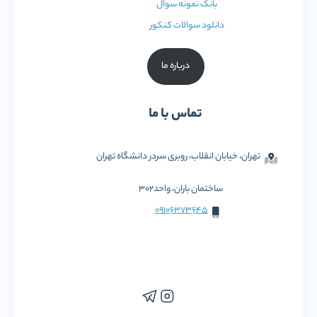
بانک نمونه سوال
دانلود سوالات کنکور
درباره ما
تماس با ما
تهران، خیابان انقلاب، روبری سردر دانشگاه تهران
ساختمان باران، واحد302
09106373645