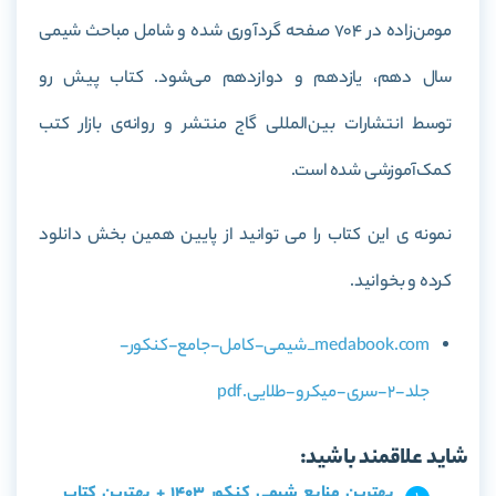
مومن‌زاده در 704 صفحه گردآوری شده و شامل مباحث شیمی
سال دهم، یازدهم و دوازدهم می‌شود. کتاب پیش رو
توسط انتشارات بین‌المللی گاج منتشر و روانه‌ی بازار کتب
کمک‌آموزشی شده است.
نمونه ی این کتاب را می توانید از پایین همین بخش دانلود
کرده و بخوانید.
medabook.com_شیمی-کامل-جامع-کنکور-
جلد-2-سری-میکرو-طلایی.pdf
شاید علاقمند باشید:
بهترین منابع شیمی کنکور 1403 + بهترین کتاب