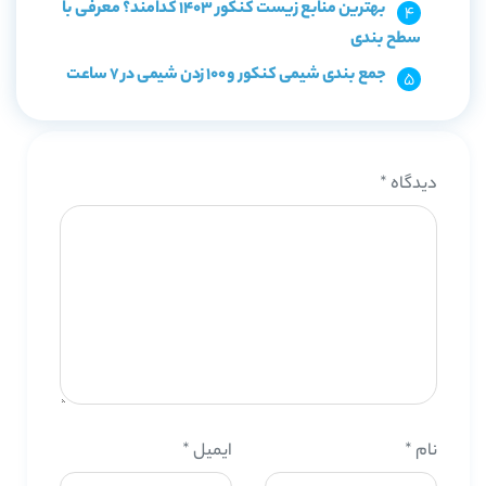
بهترین منابع زیست کنکور 1403 کدامند؟ معرفی با
سطح بندی
جمع بندی شیمی کنکور و 100 زدن شیمی در 7 ساعت
دیدگاه
*
نام
*
ایمیل
*