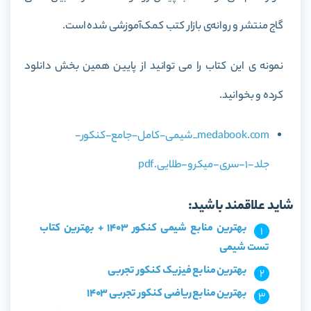
گاج منتشر و روانه‌ی بازار کتب کمک‌آموزشی شده است.
نمونه ی این کتاب را می توانید از پایین همین بخش دانلود
کرده و بخوانید.
medabook.com_شیمی-کامل-جامع-کنکور-
جلد-1-سری-میکرو-طلایی.pdf
شاید علاقمند باشید:
بهترین منابع شیمی کنکور 1403 + بهترین کتاب
تست شیمی
بهترین منابع فیزیک کنکور تجربی
بهترین منابع ریاضی کنکور تجربی 1403