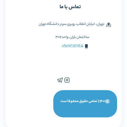
تماس با ما
تهران، خیابان انقلاب، روبری سردر دانشگاه تهران
ساختمان باران، واحد302
09106373645
1401 | تمامی حقوق محفوظ است