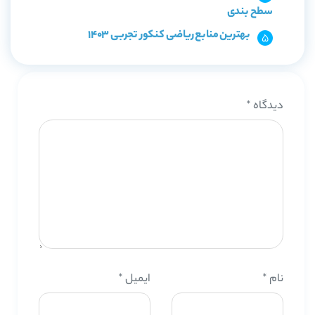
سطح بندی
بهترین منابع ریاضی کنکور تجربی 1403
دیدگاه
*
نام
*
ایمیل
*