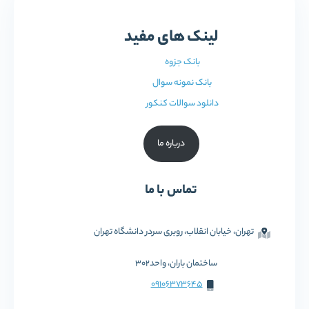
لینک های مفید
بانک جزوه
بانک نمونه سوال
دانلود سوالات کنکور
درباره ما
تماس با ما
تهران، خیابان انقلاب، روبری سردر دانشگاه تهران
ساختمان باران، واحد302
09106373645