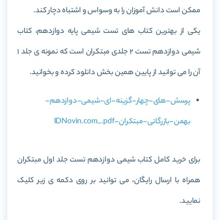
ممکن است دانش آموزان را به وسواس و اشتباه دچار کند.
یکی از بهترین کتاب های تست شیمی پایه دوازدهم، کتاب
شیمی دوازدهم تست 2 جلدی مبتکران
است که نمونه ی جلد 1
آن را می توانید از پایین همین بخش دانلود کرده و بخوانید.
پرسش-های-چهار-گزینه-ای-شیمی-دوازدهم-
بهمن-بازرگانی-مبتکران-IDNovin.com_.pdf
برای خرید کامل کتاب
شیمی دوازدهم تست جلد اول مبتکران
همراه با ارسال رایگان، می توانید بر روی دکمه ی زیر کلیک
نمایید.