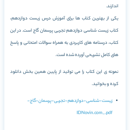
اندازند.
یکی از بهترین کتاب ها برای آموزش درس زیست دوازدهم،
کتاب
زیست شناسی دوازدهم تجربی پرسمان گاج
است. در این
کتاب، درسنامه های کاربردی به همراه سوالات امتحانی و پاسخ
های کامل تشریحی آورده شده است.
نمونه ی این کتاب را می توانید از پایین همین بخش دانلود
کرده و بخوانید.
زیست-شناسی-دوازدهم-تجربی-پرسمان-گاج-
IDNovin.com_.pdf