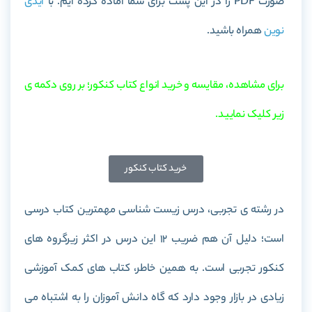
صورت PDF را در این پست برای شما آماده کرده ایم. با
آیدی
نوین
همراه باشید.
برای مشاهده، مقایسه و خرید انواع کتاب کنکور؛ بر روی دکمه ی
زیر کلیک نمایید.
خرید کتاب کنکور
در رشته ی تجربی، درس زیست شناسی مهمترین کتاب درسی
است؛ دلیل آن هم ضریب 12 این درس در اکثر زیرگروه های
کنکور تجربی است. به همین خاطر، کتاب های کمک آموزشی
زیادی در بازار وجود دارد که گاه دانش آموزان را به اشتباه می