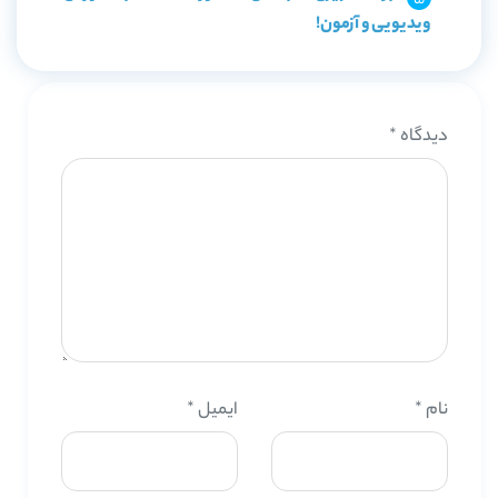
ویدیویی و آزمون!
دیدگاه
*
نام
*
ایمیل
*