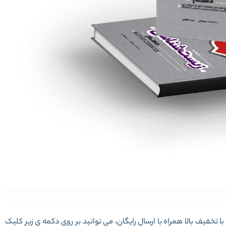
برای خرید کامل کتاب زیست شناسی دهم تجربی سری iQ با تخفیف بالا همراه با ارسال رایگان، می توانید بر روی دکمه ی زیر کلیک