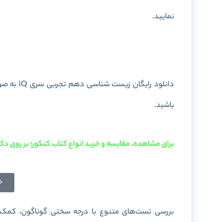
نمایید.
خرید کتاب زیست
دانلود رایگان زیست شناسی دهم تجربی سری iQ به صورت PDF را در این پست برای شما آماده کرده ایم. با
باشید.
برای مشاهده، مقایسه و خرید انواع کتاب کنکور؛ بر روی دکم
خ
بررسی تست‌های متنوع با درجه سختی گوناگون، کمک زیا