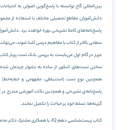
بین‌المللی گاج توانسته با پاسخ‌گویی اصولی به احتیاجا
پاسخ‌نامه‌های کاملا تشریحی بهره خواهند برد. دانش‌آموز
سطحی بالاتر از کتاب با مفاهیم درسی آشنا شوند، می‌توانن
عزیز در گام اول می‌بایست به بررسی بانک تست پربار کتاب 
سختی تست‌های کنکور، از ساده به دشوار چیدمان شده 
همچنین نوع تست (استنباطی، مفهومی و خط‌به‌خط) را 
پاسخ‌نامه‌ی تشریحی و همچنین نکات آموزشی مندرج در آ
گزینه‌ها، تسلط خود بر مباحث را تکمیل نمایند.
کتاب زیست‌شناسی دهم IQ، با همکاری مشترک دکتر محمد عیسایی و بهروز شهابی در 480 صفحه گردآوری شده است.