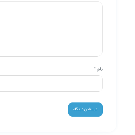
نام
*