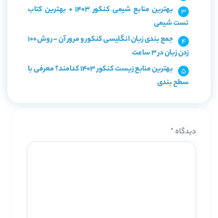
بهترین منابع شیمی کنکور 1403 + بهترین کتاب
تست شیمی
جمع بندی زبان انگلیسی کنکور و مرور آن – روش 100
زدن زبان در 3 ساعت
بهترین منابع زیست کنکور 1403 کدامند؟ معرفی با
سطح بندی
دیدگاه
*