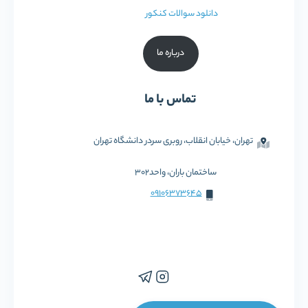
دانلود سوالات کنکور
درباره ما
تماس با ما
تهران، خیابان انقلاب، روبری سردر دانشگاه تهران
ساختمان باران، واحد302
09106373645