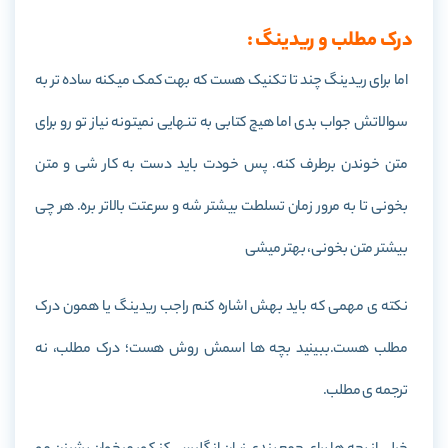
درک مطلب و ریدینگ :
اما برای ریدینگ چند تا تکنیک هست که بهت کمک میکنه ساده تر به
سوالاتش جواب بدی اما هیچ کتابی به تنهایی نمیتونه نیاز تو رو برای
متن خوندن برطرف کنه. پس خودت باید دست به کار شی و متن
بخونی تا به مرور زمان تسلطت بیشتر شه و سرعتت بالاتر بره. هر چی
بیشتر متن بخونی، بهتر میشی
نکته ی مهمی که باید بهش اشاره کنم راجب ریدینگ یا همون درک
مطلب هست.ببینید بچه ها اسمش روش هست؛ درک مطلب، نه
ترجمه ی مطلب.