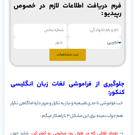
فرم دریافت اطلاعات لازم در خصوص
رپیدیو :
ثبت مشخصات
جلوگیری از فراموشی لغات زبان انگلیسی
کنکور:
خب فراموشی تا حدی طبیعیه و نیاز به تکرار و مرور داره اما گاهی تکرار
هم جواب نمیده برای این مشکل 3 تا راهکار میگم :
1-
تعداد لغاتی که در طول روز میخونی رو کمتر کن.
شاید چون