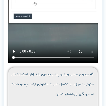
اگه میخوای بدونی رپیدیو چیه و چجوری باید ازش استفاده کنی
میتونی فرم زیر رو تکمیل کنی تا مشاورای ارشد رپیدیو باهات
تماس بگیرن و راهنماییت کنن: