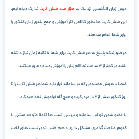
درس زبان انگلیسی نزدیک به
هزار عدد فلش کارت
تدارک دیده ایم.
این فلش کارت ها بطور کاااامل کار آموزش و جمع بندی زبان کنکور را
برای شما انجام میدهند.
در صورتیکه پاسخ به هر فلش کارت برای شما 10 ثانیه زمان نیاز داشته
باشد در کمتر از 3 ساعت تمااااام زبان را آموزش دیده و مرور میکنید.
ضمنا با هوش مصنوعی که در سامانه قرار دارد شما هر فلش کارت را تا
روز کنکور بیش از 6 بار مرور کرده و هیچ گاه فراموش نخواهید کرد.
با عضو شدن تو این سامانه و بررسی تست ها کاملا متوجه میشی با
کدوم مباحث گرامری مشکل داری و هم چنین توی تست های لغت