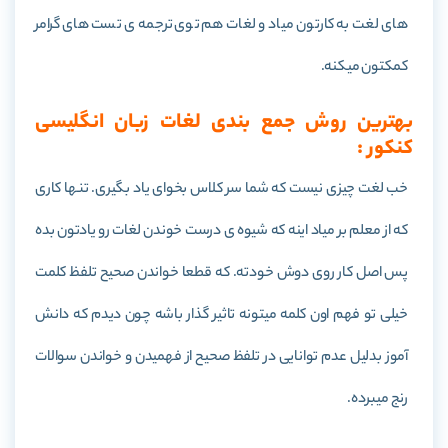
های لغت به کارتون میاد و لغات هم توی ترجمه ی تست های گرامر
کمکتون میکنه.
بهترین روش جمع بندی لغات زبان انگلیسی
کنکور :
خب لغت چیزی نیست که شما سر کلاس بخوای یاد بگیری. تنها کاری
که از معلم بر میاد اینه که شیوه ی درست خوندن لغات رو یادتون بده
پس اصل کار روی دوش خودته. که قطعا خواندن صحیح تلفظ کلمت
خیلی تو فهم اون کلمه میتونه تاثیر گذار باشه چون دیدم که دانش
آموز بدلیل عدم توانایی در تلفظ صحیح از فهمیدن و خواندن سوالات
رنج میبرده.