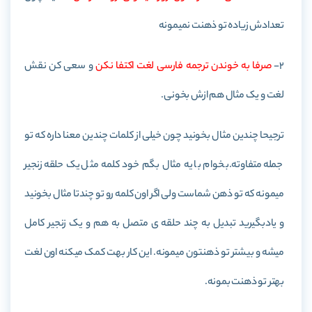
تعدادش زیاده تو ذهنت نمیمونه
2-
صرفا به خوندن ترجمه فارسی لغت اکتفا نکن
و سعی کن نقش
لغت و یک مثال هم ازش بخونی.
ترجیحا چندین مثال بخونید چون خیلی از کلمات چندین معنا داره که تو
جمله متفاوته.بخوام با یه مثال بگم خود کلمه مثل یک حلقه زنجیر
میمونه که تو ذهن شماست ولی اگر اون کلمه رو تو چندتا مثال بخونید
و یادبگیرید تبدیل به چند حلقه ی متصل به هم و یک زنجیر کامل
میشه و بیشتر تو ذهنتون میمونه. این کار بهت کمک میکنه اون لغت
بهتر تو ذهنت بمونه.