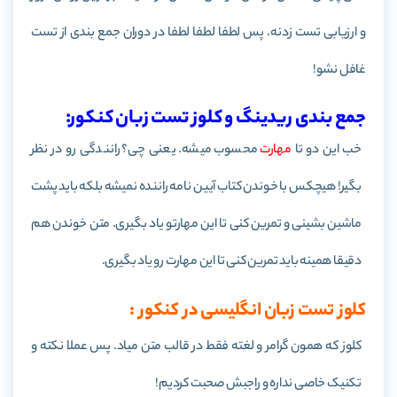
و ارزیابی تست زدنه. پس لطفا لطفا لطفا در دوران جمع بندی از تست
غافل نشو!
جمع بندی ریدینگ و کلوز تست زبان کنکور:
خب این دو تا
مهارت
محسوب میشه. یعنی چی؟ رانندگی رو در نظر
بگیر! هیچکس با خوندن کتاب آیین نامه راننده نمیشه بلکه باید پشت
ماشین بشینی و تمرین کنی تا این مهارتو یاد بگیری. متن خوندن هم
دقیقا همینه باید تمرین کنی تا این مهارت رو یاد بگیری.
کلوز تست زبان انگلیسی در کنکور :
کلوز که همون گرامر و لغته فقط در قالب متن میاد. پس عملا نکته و
تکنیک خاصی نداره و راجبش صحبت کردیم!