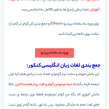
آموزش
شما در طی پاسخ ها به طور کاااامل به انجام می رسد.
برای ورود به سامانه رپیدیو IDNovin و جمع بندی کل گرامر در کمتر از 1
ساعت روی دکمه زیر کلیک کنید
ورود به سامانه رپیدیو
جمع بندی لغات زبان انگلیسی کنکور :
این بخش مهمتر و سخت تر از گرامره و تعداد تست زیادی هم داره. اول
از همه لازمه بگم که
شما نمیتونین گرامر و لغت رو از هم جدا کنین
. مثلا
دانش آموزی که بگه من گرامر نمیخونم قطعا توی ترجمه ی تست
های لغت هم به مشکل میخوره. پس یادتون باشه گرامر توی تست