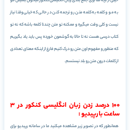
خیلی از بچه ها برای جمع بندی زبان انگلیسی کنکور میخوان بشینن مو
به مو و کلمه به کلمه متن رو ترجمه کنن در حالی که خیلی وقتا نیاز
نیست و کلی وقت میگیره و ممکنه تو متن چندتا کلمه باشه که نه تو
کتاب درسی هست نه تا حالا به گوشمون خورده پس باید یاد بگیریم
که منظور و مفهوم اون متن رو درک کنیم فارغ از اینکه معنای تعدادی
از کلمات درون متن رو بلد نیستسم.
100 درصد زدن زبان انگلیسی کنکور در 3
ساعت با رپیدیو :
همانطور که در تصویر زیر مشاهده میکنید ما در سامانه رپیدیو برای