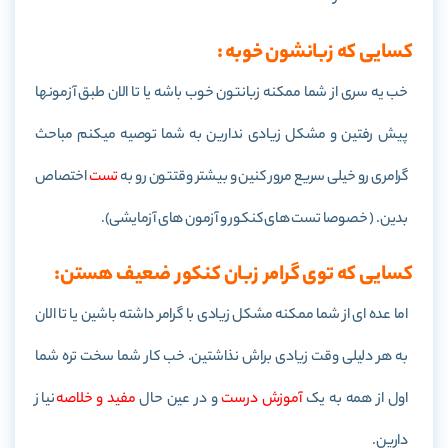
کسایی که زبانشون خوبه :
خب یه سری از شما ممکنه زبانتون خوب باشه یا تا الان طبق آزمونها
پیش رفتین و مشکل زیادی ندارین به شما توصیه میکنم مباحث
گرامری رو خیلی سریع مرور کنین و بیشتر وقتتون رو به
تست
اختصاص
بدین. ( خصوصا تست های کنکور و آزمون های آزمایشی).
کسایی که توی گرامر زبان کنکور ضعیف هستن:
اما عده ای از شما ممکنه مشکل زیادی با گرامر داشته باشین یا تا الان
به هر دلیلی وقت زیادی براش نذاشتین. خب کار شما سخت تره شما
اول از همه به یک
آموزش درست
و در عین حال
مفید و خلاصه
نیاز
دارین.