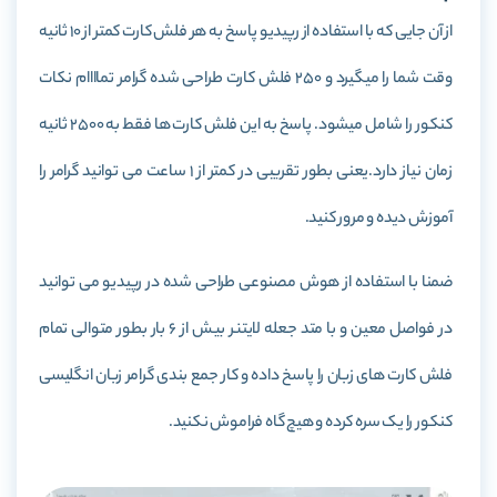
از آن جایی که با استفاده از رپیدیو پاسخ به هر فلش کارت کمتر از 10 ثانیه
وقت شما را میگیرد و 250 فلش کارت طراحی شده گرامر تماااام نکات
کنکور را شامل میشود. پاسخ به این فلش کارت ها فقط به 2500 ثانیه
زمان نیاز دارد.یعنی بطور تقریبی در کمتر از 1 ساعت می توانید گرامر را
آموزش دیده و مرور کنید.
ضمنا با استفاده از هوش مصنوعی طراحی شده در رپیدیو می توانید
در فواصل معین و با متد جعله لایتنر بیش از 6 بار بطور متوالی تمام
فلش کارت های زبان را پاسخ داده و کار جمع بندی گرامر زبان انگلیسی
کنکور را یک سره کرده و هیچ گاه فراموش نکنید.