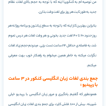
من توصیه ام به کنکوریا اینه که با توجه به حجم بالای لغات نظام
جدید به طور ثابت هر روز برای لغت وقت بذارن.
بنابراین بهترین کار اینه که با توجه به سطح زبانتون و برنامه روزانه هر
روز حدود 20 تا 40 لغت جدید بخونی و هر وقت لغات هر درس تموم
شد، به فاصله ی حداقل 24 ساعت تست بزنی. میدونم حجم زیاد لغات
نگرانت میکنه به خاطر همین میخوام یه راهکار خوب بهت معرفی
میکنم.
جمع بندی لغات زبان انگلیسی کنکور در 3 ساعت
با رپیدیو :
همونطور که گفتیم یادگیری و مرور زبان انگلیسی با رپیدیو خیلی
شیرینه. بیش از 800 فلش کارت برای جمع بندی لغات زبان انگلیسی