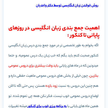
روش خواندن زبان انگلیسی توسط دکتر واحدیان
اهمیت جمع بندی زبان انگلیسی در روزهای
پایانی تا کنکور :
اگه بخوام به طور تخصصی تر در مورد جمع بندی درس زبان انگلیسی
کنکور صحبت کنم باید بگم که خب زبان یک درس عمومیه. و حتما
میدونین که در ماه های پایانی
باید وقت بیشتری برای دروس عمومی
بذارین.
چون خیلی از بخش های دروس عمومی ماهیت حفظی داره و
هم چنین این دروس به نسبت
زود بازده
هستن. پس حتی اگه تا الان
اوضاع دروس عمومی خوب نیست، فکر نکن همه چی تموم شده. تو
همین ماه های پایانی با
یه برنامه ریزی خوب برای کنکور
میشه تغییرات