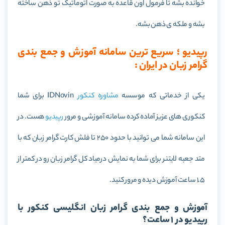
خوانده بشه تا فرمول اون قاعده به صورت اتوماتیک تو ذهن ساخته
بشه و ملکه ی ذهن بشه.
رپیدیو ؛ سریع ترین سامانه آموزش و جمع بندی
گرامر زبان در ایران :
یکی از خدماتی که موسسه
مشاوره کنکور
IDNovin برای شما
کنکوری های عزیز آماده کرده سامانه آموزشی و مرور
رپیدیو
هست. در
این سامانه شما می توانید با حدود 250 تا فلش کارت گرامر زبان که با
متد جعبه لایتنر برای شما به نمایش درمیاد کل گرامر زبان رو در کمتر از
1.5 ساعت آموزش دیده و مرور کنید.
آموزش و جمع بندی گرامر زبان انگلیسی کنکور با
رپیدیو در 1 ساعت؟