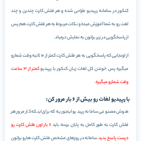
کنکور در سامانه رپیدیو طراحی شده و هر فلش کارت چندین و چند
لغت رو به شما آموزش میده و نکات مربوط به هر فلش کارت هم پس
از پاسخگویی در زیر براتون به نمایش درمیاد.
از اونجایی که پاسخگویی به هر فلش کارت کمتر از 10 ثانیه وقت شمارو
میگیره پس خوندن کل لغات زبان کنکور با رپیدیو
کمتر از 3 ساعت
وقت شمارو میگیره
.
با رپیدیو لغات رو بیش از 6 بار مرور کن:
هوش مصنوعی سامانه رپیدیو اینجوریه که برای اینکه کار مرور هر
فلش کارت به طور کامل به پایان برسه باید
6 بار اون فلش کارت رو
درست پاسخ بدید
.سامانه در روزهای مشخص فلش کارت هارو براتون