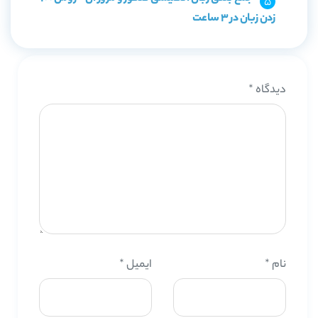
زدن زبان در 3 ساعت
دیدگاه
*
نام
*
ایمیل
*