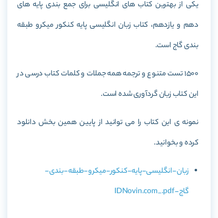
یکی از بهترین کتاب های انگلیسی برای جمع بندی پایه های
دهم و یازدهم، کتاب
زبان انگلیسی پایه کنکور میکرو طبقه
بندی گاج
است.
1500 تست متنوع و ترجمه همه جملات و کلمات کتاب درسی در
این کتاب زبان گردآوری شده است.
نمونه ی این کتاب را می توانید از پایین همین بخش دانلود
کرده و بخوانید.
زبان-انگلیسی-پایه-کنکور-میکرو-طبقه-بندی-
گاج-IDNovin.com_.pdf