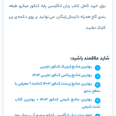
برای خرید کامل کتاب
زبان انگلیسی پایه کنکور میکرو طبقه
بندی گاج
همراه با ارسال رایگان، می توانید بر روی دکمه ی زیر
کلیک نمایید.
خرید کتاب زبان انگلیسی پایه کنکور میکرو طبقه بندی گاج
شاید علاقمند باشید:
بهترین منابع فیزیک کنکور تجربی
بهترین منابع ریاضی کنکور تجربی 1403
بهترین منابع زیست کنکور 1403 کدامند؟ معرفی با
سطح بندی
بهترین منابع شیمی کنکور 1403 + بهترین کتاب
تست شیمی
جمع بندی زبان انگلیسی کنکور و مرور آن – روش 100