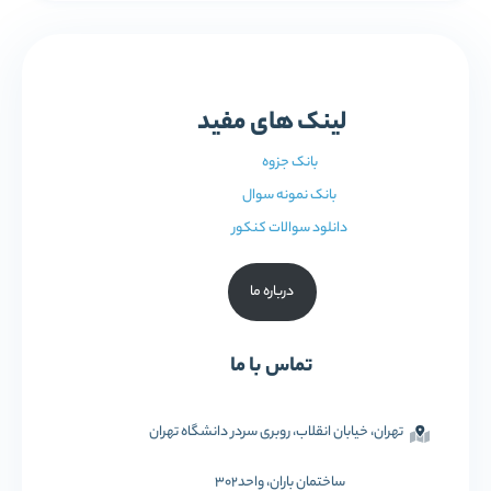
لینک های مفید
بانک جزوه
بانک نمونه سوال
دانلود سوالات کنکور
درباره ما
تماس با ما
تهران، خیابان انقلاب، روبری سردر دانشگاه تهران
ساختمان باران، واحد302