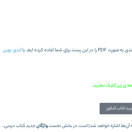
یسی دوازدهم سری میکرو طبقه بندی
ما آماده کرده ایم. با
آیدی نوین
ه ی زیر کلیک نمایید.
رید کتاب کنکور
ه آن‌ها اشاره خواهد شد) است. در بخش نخست
واژگان
جدید کتاب درسی،