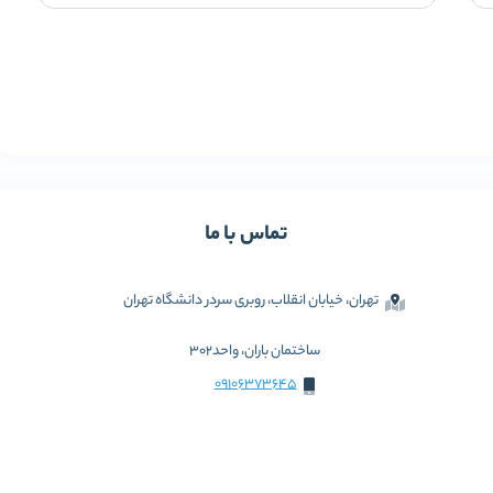
تماس با ما
تهران، خیابان انقلاب، روبری سردر دانشگاه تهران
ساختمان باران، واحد302
09106373645