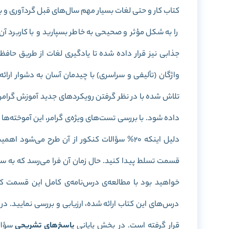
کتاب کار و حتی لغات بسیار مهم سال‌های قبل گردآوری و برا
را به شکل مؤثر و صحیحی به خاطر بسپارید و با کاربرد آن‌
جذابی نیز قرار داده شده تا یادگیری لغات از طریق حافظ
واژگان (تألیفی و سراسری) با چیدمان آسان به دشوار ار
تلاش شده با در نظر گرفتن رویکرد‌های جدید آموزش گرامر،
داده شود. با بررسی تست‌های ویژه‌ی گرامر، این آموخته‌
دلیل اینکه 20% سؤالات کنکور از آن طرح می‌شود
قسمت تسلط پیدا کنید. حال زمان آن فرا می‌رسد که به
خواهید بود با مطالعه‌ی درس‌نامه‌ی کامل این قسمت ک
درس‌های این کتاب ارائه شده، ارزیابی و بررسی نمایید. د
قرار گرفته است. در بخش پایانی
پاسخ‌های تشریحی
سؤال