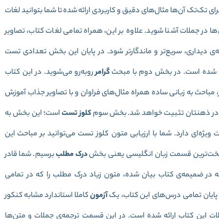
ی تک‌تک آن‌ها مثال‌های دقیق و کاربردی ارائه شده تا شما بتوانید لغات
ها در جملات آشنا شوید. علاوه بر این، همراه تمامی لغات کتاب، تصاویر
ه‌ی دیداری، سریع‌تر و ماندگارتر شود. در پایان این بخش تعدادی تست
ائه شده است. در بخش دوم با مبحث
گرامر
روبه‌رو می‌شوید. در این کتاب
 مباحث به زبانی ساده همراه مثال‌های فراوان و با تصاویر جذاب آموزش
ها در ذهنتان تثبیت خواهد شد
.
بخش سوم
کلوز تست
است؛ این بخش به
 اهمیت ویژه‌ای دارد. شما با ارزیابی متون کلوز تست می‌توانید بر مباحث این
 سخت‌ترین قسمت زبان انگلیسی یعنی بخش
درک مطلب
برسیم. شما قادر
ه در ضمیمه‌ی کتاب بیان شده، متون زیاد درک مطلب را که در تمامی
ر پایان تمامی درس‌های این کتاب، یک
آزمون
کاملا استاندارد مشابه کنکور
ات این کتاب ارائه شده است. در این قسمت ترجمه‌ی جملات و متن‌ها