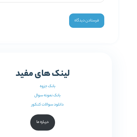
لینک های مفید
بانک جزوه
بانک نمونه سوال
دانلود سوالات کنکور
درباره ما