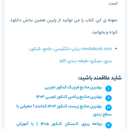
است.
نمونه ی این کتاب را می توانید از پایین همین بخش دانلود
کرده و بخوانید.
medabook.com-زبان-انگلیسی-جامع-کنکور-
سری-میکرو-طبقه-بندی.pdf
شاید علاقمند باشید:
بهترین منابع فیزیک کنکور تجربی
بهترین منابع ریاضی کنکور تجربی 1403
بهترین منابع زیست کنکور 1403 کدامند؟ معرفی با
سطح بندی
برنامه ریزی تابستان کنکور 1405 | با آموزش