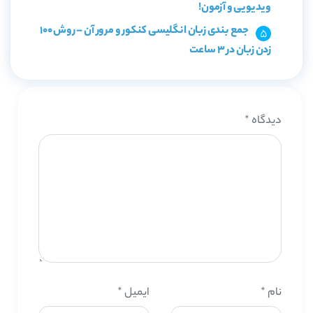
ویدیویی و آزمون!
جمع بندی زبان انگلیسی کنکور و مرور آن – روش 100
زدن زبان در 3 ساعت
دیدگاه
*
نام
*
ایمیل
*