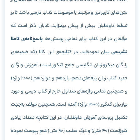
متن‌های کاربردی و مرتبط با موضوعات کتاب درسی باشد تا بر
تسلط داوطلبان بیش از پیش بیفزاید. شایان‌ ذکر است که
مؤلفان در این کتاب برای تمامی پرسش‌ها
، پاسخ‌نامه‌ی کاملا
تشریحی
بیان نموده‌اند. در کتابچه‌ی این کالا (که ضمیمه‌ی
رایگان میکرو زبان انگلیسی جامع کنکور است)، آموزش واژگان
جدید کتاب‌ زبان پایه‌های دهم، یازدهم و دوازدهم (2000 واژه)
و همچنین تمامی واژه‌های متداول خارج از کتاب درسی و مورد
نیاز برای کنکور (2000 واژه) آمده است. همچنین مولف به‌جهت
تکمیل پروسه‌ی آموزش داوطلبان، در این کتابچه تعداد زیادی
کلوزتست (40 متن) و درک مطلب (90 متن) هم پیوست نموده