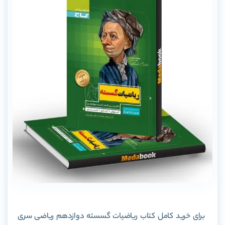
برای خرید کامل کتاب ریاضیات گسسته دوازدهم ریاضی سری