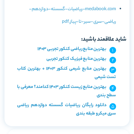
medabook.com-ریاضیات-گسسته-دوازدهم-
ریاضی-سری-سیر-تا-پیاز.pdf
شاید علاقمند باشید:
بهترین منابع ریاضی کنکور تجربی 1403
بهترین منابع فیزیک کنکور تجربی
بهترین منابع شیمی کنکور 1403 + بهترین کتاب
تست شیمی
بهترین منابع زیست کنکور 1403 کدامند؟ معرفی با
سطح بندی
دانلود رایگان ریاضیات گسسته دوازدهم ریاضی
سری میکرو طبقه بندی