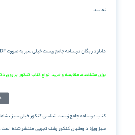
نمایید.
خرید کتاب در
دانلود رایگان درسنامه جامع زیست خیلی سبز به صورت PDF را در این پست برای شما آماده کرده ایم. با
برای مشاهده، مقایسه و خرید انواع کتاب کنکور؛ بر روی دکم
خ
کتاب درسنامه جامع زیست شناسی کنکور خیلی سبز ، شام
سبز ویژه داوطلبان کنکور رشته تجربی منتشر شده است. م