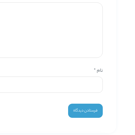
نام
*