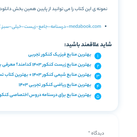
نمونه ی این کتاب را می توانید از پایین همین بخش دانلود 
medabook.com-درسنامه-جامع-زیست-خیلی-سبز.pdf
شاید علاقمند باشید:
بهترین منابع فیزیک کنکور تجربی
بهترین منابع زیست کنکور 1403 کدامند؟ معرفی با سطح بندی
بهترین منابع شیمی کنکور 1403 + بهترین کتاب تست شیمی
بهترین منابع ریاضی کنکور تجربی 1403
بهترین منابع برای درسنامه دروس اختصاصی کنکو
دیدگاه
*