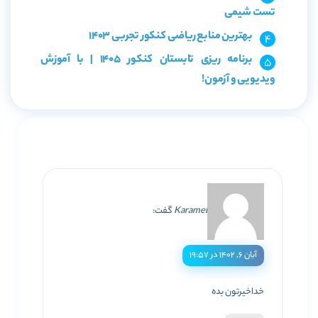
تست شیمی
بهترین منابع ریاضی کنکور تجربی 1403
برنامه ریزی تابستان کنکور 1405 | با آموزش
ویدیویی و آزمون!
Karamel
گفت:
آبان ۶, ۱۴۰۲ در ۱۹:۵۷
خداخیرتون بده