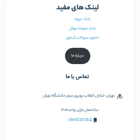
لینک های مفید
بانک جزوه
بانک نمونه سوال
دانلود سوالات کنکور
درباره ما
تماس با ما
تهران، خیابان انقلاب، روبری سردر دانشگاه تهران
ساختمان باران، واحد302
09106373645