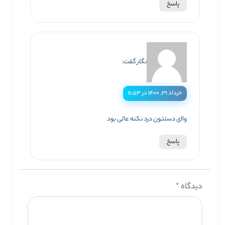
پاسخ
نگار
گفت:
خرداد ۳۱, ۱۴۰۰ در ۱۱:۵۳
واای دستتون درد نکنه عالی بود
پاسخ
دیدگاه
*