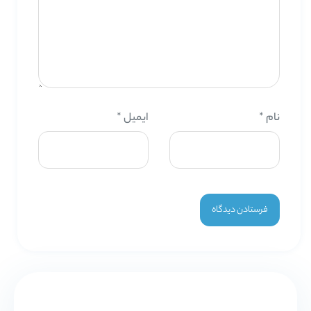
نام
*
ایمیل
*