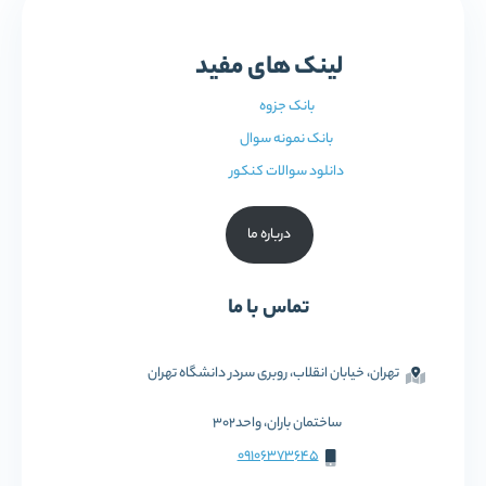
لینک های مفید
بانک جزوه
بانک نمونه سوال
دانلود سوالات کنکور
درباره ما
تماس با ما
تهران، خیابان انقلاب، روبری سردر دانشگاه تهران
ساختمان باران، واحد302
09106373645