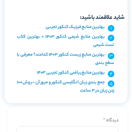
خرید کتاب جی بی انگلیسی دوازدهم خیلی سبز
شاید علاقمند باشید:
بهترین منابع فیزیک کنکور تجربی
بهترین منابع شیمی کنکور 1403 + بهترین کتاب
تست شیمی
بهترین منابع زیست کنکور 1403 کدامند؟ معرفی با
سطح بندی
بهترین منابع ریاضی کنکور تجربی 1403
جمع بندی زبان انگلیسی کنکور و مرور آن – روش 100
زدن زبان در 3 ساعت
دیدگاه
*